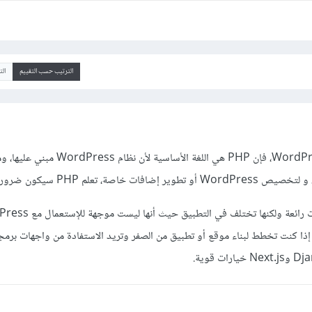
الترتيب حسب التقييم
ال
إذا كنت تقصد العمل على WordPress، فإن PHP هي اللغة الأساسية لأن نظام ss
 خاصة، تعلم PHP سيكون ضروريا.
 إذا كنت تخطط لبناء موقع أو تطبيق من الصفر وتريد الاستفادة من واجهات برم