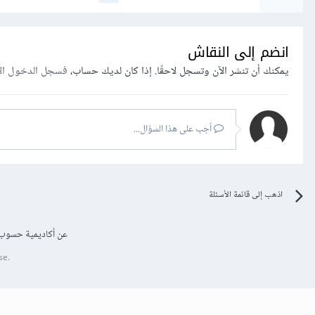
انضم إلى النقاش
يمكنك أن تنشر الآن وتسجل لاحقًا. إذا كان لديك حساب،
فسجل الدخول ال
أجب على هذا السؤال...
اذهب إلى قائمة الأسئلة
عن أكاديمية حسوب
se.