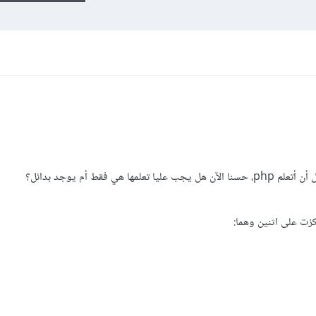
زت على اثنين وهما: