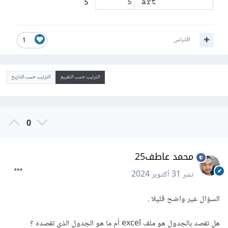
اقتباس
1
الترتيب حسب التقييم
الترتيب حسب التاريخ
0
محمد عاطف25
نشر
31 أكتوبر 2024
السؤال غير واضح قليلا .
هل تقصد بالجدول هو ملف excel أم ما هو الجدول الذي تقصده ؟