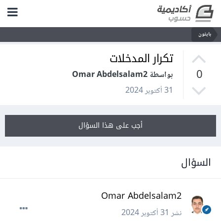
بايثون
تكرار المدخلات
0
بواسطة Omar Abdelsalam2
31 أكتوبر 2024
أجب على هذا السؤال
السؤال
Omar Abdelsalam2
نشر
31 أكتوبر 2024