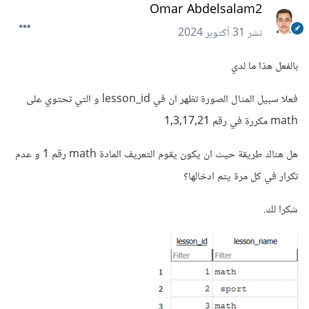
Omar Abdelsalam2
نشر
31 أكتوبر 2024
بالفعل هذا ما لدي
فعلا سبيل المثال الصورة تظهر ان في lesson_id و التي تحتوي على
math مكررة في رقم 1,3,17,21
هل هناك طريقة حيث ان يكون يقوم التعريف المادة math رقم 1 و عدم
تكرار في كل مرة يتم ادخالها؟
شكرا لك.