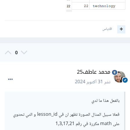
اقتباس
0
محمد عاطف25
نشر
31 أكتوبر 2024
بالفعل هذا ما لدي
فعلا سبيل المثال الصورة تظهر ان في lesson_id و التي تحتوي
على math مكررة في رقم 1,3,17,21