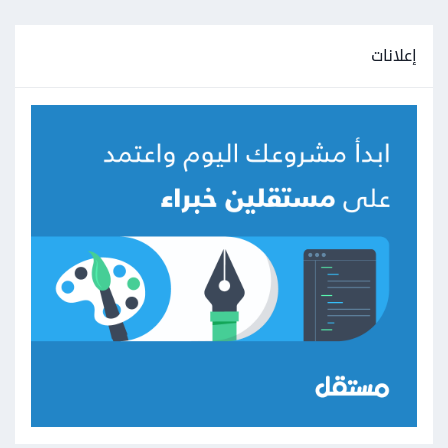
إعلانات