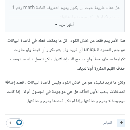
هل هناك طريقة حيث ان يكون يقوم التعريف المادة math رقم 1
و عدم تكرار في كل مرة يتم ادخالها؟
أظهر المزيد
شكرا لك.
هذا الأمر يتم فقط من خلال الكود . كل ما يمكنك فعله في قاعدة البيانات
هو جعل العمود unique أي فريد ولن يتم تكرار أي قيمة ولو حاولت
تكرارها سيظهر خطأ ولن يسمح لك بإضافتها. ولكن لتفعل ذلك سيتوجب
حذف القيم المكررة أولا لديك.
ولكن ما تريد تنفيذه هو من خلال الكود وليس قاعدة البيانات . فعند إضافة
المدخلات يجب الأول التأكد هل هي موجودة في الجدول أم لا . إذا كانت
موجودة لا يقوم بإضافتها وإذا لم تكن فعندها يقوم بإضافتها.
اقتباس
1