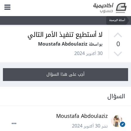
أسئلة البرمجة
لا أستطيع تنفيذ الأمر التالي
0
بواسطة Moustafa Abdoulaziz
30 أكتوبر 2024
أجب على هذا السؤال
السؤال
Moustafa Abdoulaziz
نشر
30 أكتوبر 2024