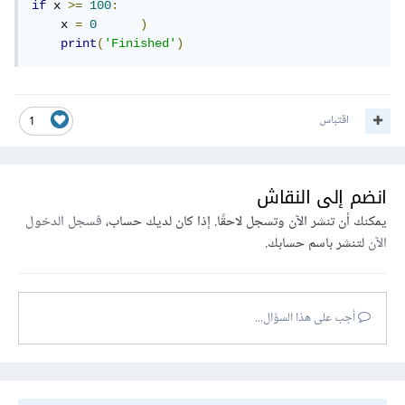
if
 x 
>=
100
:
    x 
=
0
)
print
(
'Finished'
)
اقتباس
1
انضم إلى النقاش
يمكنك أن تنشر الآن وتسجل لاحقًا. إذا كان لديك حساب،
فسجل الدخول
الآن
لتنشر باسم حسابك.
أجب على هذا السؤال...