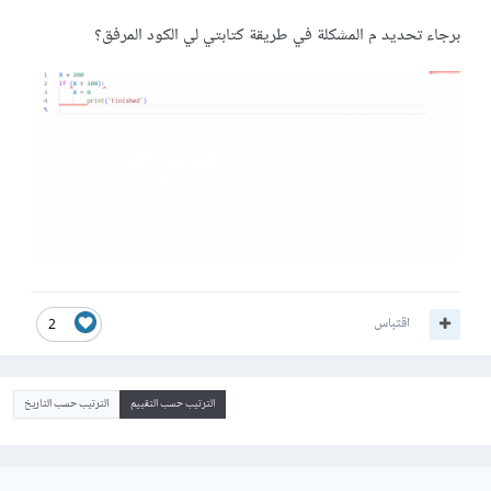
برجاء تحديد م المشكلة في طريقة كتابتي لي الكود المرفق؟
اقتباس
2
الترتيب حسب التقييم
الترتيب حسب التاريخ