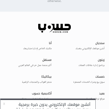
otherwise.