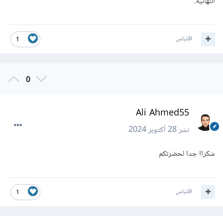
النهائية.
اقتباس
1
0
Ali Ahmed55
نشر
28 أكتوبر 2024
شكراا جدا لحضرتكم
اقتباس
1