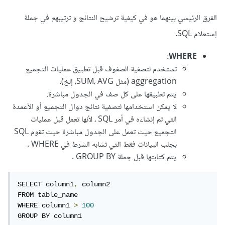
الفرق الرئيسي بينهما هو في كيفية ترشيح النتائج و ترتيبهم في جملة
إستعلام SQL.
WHERE:
تستخدم لتصفية الصفوف قبل تطبيق عمليات التجميع
aggregation (مثل SUM، AVG، إلخ).
يتم تطبيقها على كل صف في الجدول مباشرة.
لا يمكن استخدامها لتصفية نتائج دوال التجميع أو الأعمدة
التي تم إنشاءه في أمر SQL ، لأنها تعمل قبل عمليات
التجميع حيث تعمل على الجدول مباشرة حيث تقوم SQL
بجلب البيانات فقط التي تشابه الشرط في WHERE .
يتم كتابتها قبل جملة GROUP BY .
SELECT column1
,
 column2

FROM table_name

WHERE column1 
>
100
GROUP BY column1