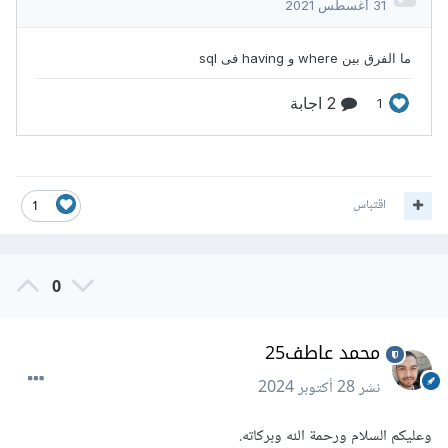
اقتباس
1
0
محمد عاطف25
نشر
28 أكتوبر 2024
وعليكم السلام ورحمة الله وبركاته.