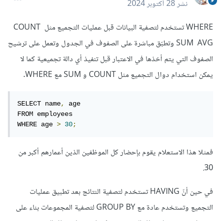
نشر
28 أكتوبر 2024
WHERE ت
ستخدم لتصفية البيانات قبل عمليات التجميع مثل COUNT
SUM AVG و
تطبّق مباشرة على الصفوف في الجدول وتعمل على ترشيح
الصفوف التي يتم أخذها في الاعتبار قبل تنفيذ أي دالة تجميعية كما لا
يمكن استخدام دوال التجميع مثل COUNT و SUM مع WHERE.
SELECT name
,
 age

FROM employees

WHERE age 
>
30
;
فمثلا هذا الاستعلام يقوم بإحضار كل الموظفين الذين أعمارهم أكبر من
30.
في حين أنّ HAVING تستخدم لتصفية النتائج بعد تطبيق عمليات
التجميع وتستخدم عادة مع GROUP BY لتصفية المجموعات بناء على