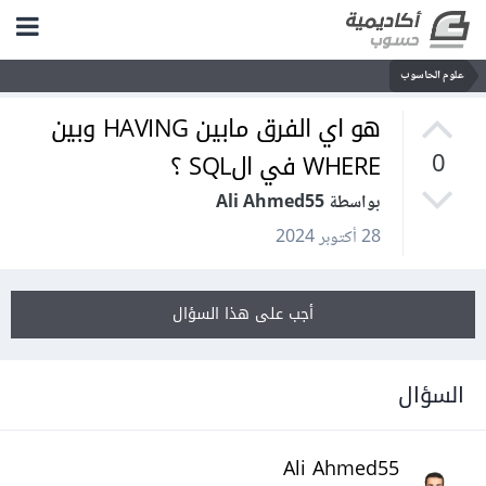
علوم الحاسوب
هو اي الفرق مابين HAVING وبين
WHERE في الSQL ؟
0
بواسطة Ali Ahmed55
28 أكتوبر 2024
أجب على هذا السؤال
السؤال
Ali Ahmed55