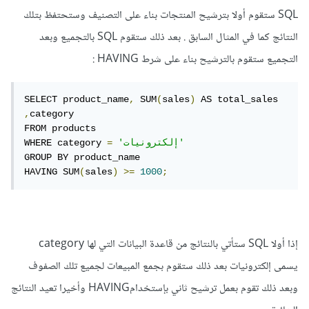
SQL ستقوم أولا بترشيح المنتجات بناء على التصنيف وستحتفظ بتلك
النتائج كما في المثال السابق . بعد ذلك ستقوم SQL بالتجميع وبعد
التجميع ستقوم بالترشيح بناء على شرط HAVING
:
SELECT product_name
,
 SUM
(
sales
)
 AS total_sales 
,
category

FROM products

'إلكترونيات'
=
WHERE category 
GROUP BY product_name

HAVING SUM
(
sales
)
>=
1000
;
إذا أولا SQL ستأتي بالنتائج من قاعدة البيانات التي لها category
يسمى إلكترونيات بعد ذلك ستقوم بجمع المبيعات لجميع تلك الصفوف
وبعد ذلك تقوم بعمل ترشيح ثاني بإستخدامHAVING وأخيرا تعيد النتائج