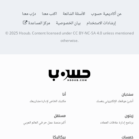
عن أكاديمية حسوب
الأسئلة الشائعة
اكتب معنا
درّب معنا
إرشادات الاستخدام
بيان الخصوصية
مركز المساعدة
© 2025
Hsoub
.
Content licensed under
CC BY-NC-SA 4.0
unless mentioned
otherwise.