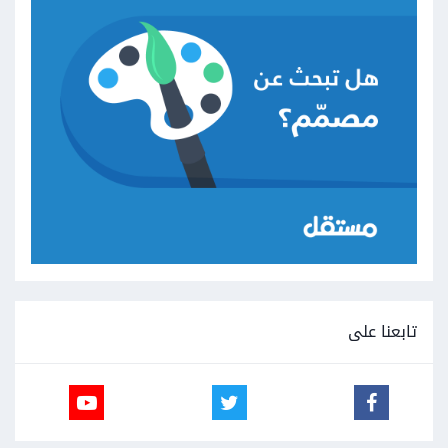
تابعنا على