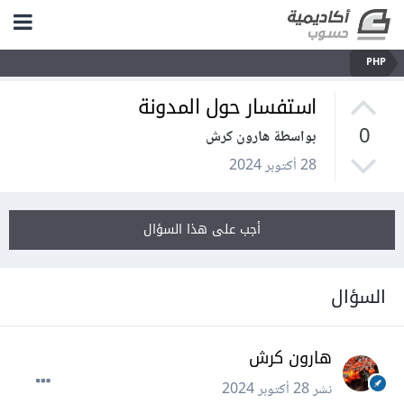
PHP
استفسار حول المدونة
0
بواسطة هارون كرش
28 أكتوبر 2024
أجب على هذا السؤال
السؤال
هارون كرش
نشر
28 أكتوبر 2024