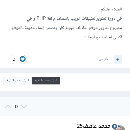
السلام عليكم
في دورة تطوير تطبيقات الويب باستخدام لغة PHP و في
مشروع تطوير موقع إعلانات مبوبة كان يتضمن إنشاء مدونة بالموقع،
لكنني لم استطع ايجاده
اقتباس
2
الترتيب حسب التقييم
الترتيب حسب التاريخ
0
محمد عاطف25