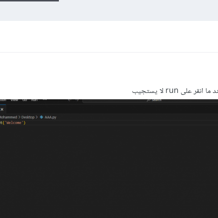
على run لا يستجيب