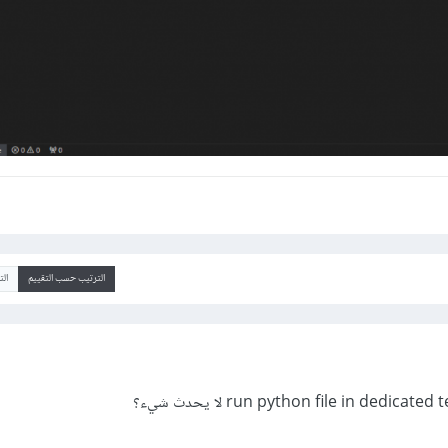
الترتيب حسب التقييم
ال