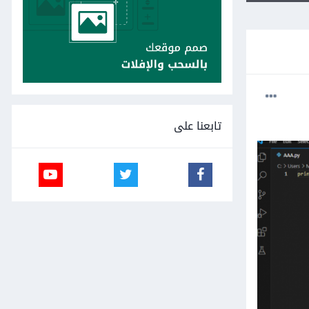
تابعنا على