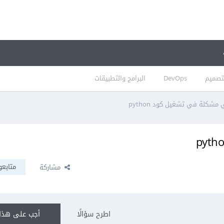
تصميم
DevOps
البرامج والتطبيقات
مشكلة في تشغيل كود python
متابعو
مشاركة
اطرح سؤالًا
أجب على هذا 