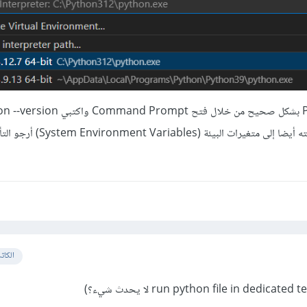
من تثبيته ويجب أن يتم إضافته أيضا إلى متغيرات البيئ
الكات