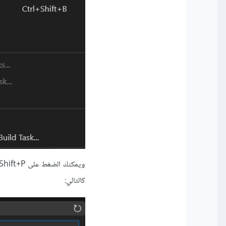
كالتالي: