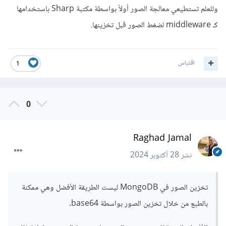
وللعلم تستطيعي معالجة الصور أولاً بواسطة مكتبة Sharp باستخدامها
كـ middleware لضغط الصور قبل تخزينها.
اقتباس
1
0
Raghad Jamal
نشر
28 أكتوبر 2024
تخزين الصور في MongoDB ليست الطريقة الأفضل وهي ممكنة
بالطبع من خلال تخزين الصور بواسطة base64.