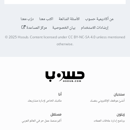
عن أكاديمية حسوب
الأسئلة الشائعة
اكتب معنا
درّب معنا
إرشادات الاستخدام
بيان الخصوصية
مركز المساعدة
© 2025
Hsoub
.
Content licensed under
CC BY-NC-SA 4.0
unless mentioned
otherwise.