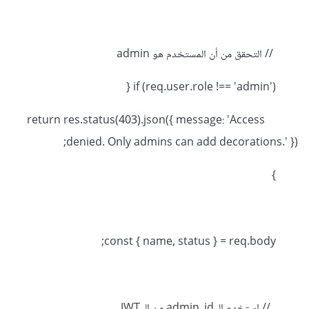
// التحقق من أن المستخدم هو admin
if (req.user.role !== 'admin') {
return res.status(403).json({ message: 'Access
denied. Only admins can add decorations.' });
}
const { name, status } = req.body;
// استخدم الـ admin_id من الـ JWT