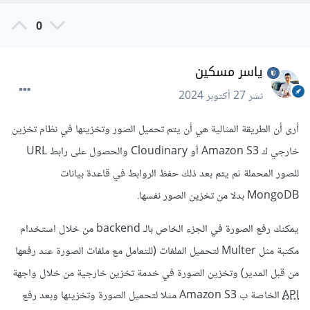
0
ياسر مسكين
نشر
27 أكتوبر 2024
أرى أن الطريقة المثالية هي أن يتم تحميل الصور وتخزينها في نظام تخزين
خارجي ك Amazon S3 أو Cloudinary والحصول على رابط URL
للصور المحملة ثم يتم بعد ذلك حفظ الروابط في قاعدة بيانات
MongoDB بدلا من تخزين الصور نفسها.
يمكنك رفع الصورة في الجزء الخاص بالـ backend من خلال استخدام
مكتبة مثل Multer لتحميل الملفات (للتعامل مع ملفات الصورة عند رفعها
من قبل المدير) و
تخزين الصورة في خدمة تخزين خارجية من خلال واجهة
API
الخاصة ب Amazon S3 مثلا لتحميل الصورة وتخزينها وبعد رفع