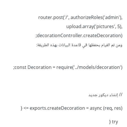
router.post('/', authorizeRoles('admin'),
upload.array('pictures', 5),
decorationController.createDecoration);
ومن تم القيام بحفظها في قاعدة البيانات بهذه الطريقة:
const Decoration = require('../models/decoration');
// إنشاء ديكور جديد
exports.createDecoration = async (req, res) => {
try {