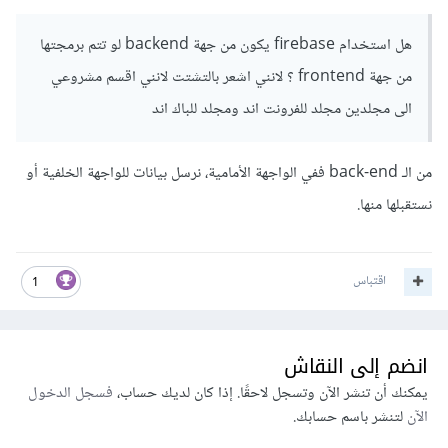
هل استخدام firebase يكون من جهة backend لو تتم برمجتها
من جهة frontend ؟ لانني اشعر بالتشتت لانني اقسم مشروعي
الى مجلدين مجلد للفرونت اند ومجلد للباك اند
من الـ back-end ففي الواجهة الأمامية، نرسل بيانات للواجهة الخلفية أو
نستقبلها منها.
اقتباس
1
انضم إلى النقاش
يمكنك أن تنشر الآن وتسجل لاحقًا. إذا كان لديك حساب،
فسجل الدخول
الآن
لتنشر باسم حسابك.