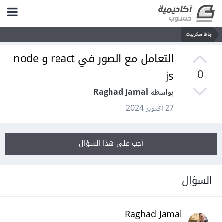
جافا سكريبت
التعامل مع الصور في react و node
js
0
بواسطة Raghad Jamal
27 أكتوبر 2024
أجب على هذا السؤال
السؤال
Raghad Jamal