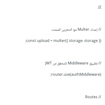
});
// إعداد Multer مع التخزين المحدد
const upload = multer({ storage: storage });
// تطبيق Middleware للتحقق من JWT
router.use(authMiddleware);
// Routes