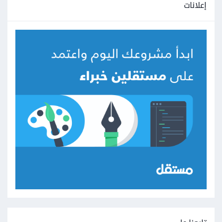
إعلانات