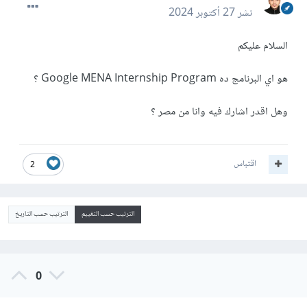
نشر
27 أكتوبر 2024
السلام عليكم
هو اي البرنامج ده Google MENA Internship Program ؟
وهل اقدر اشارك فيه وانا من مصر ؟
اقتباس
2
الترتيب حسب التقييم
الترتيب حسب التاريخ
0