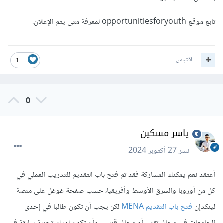
تابع موقع opportunitiesforyouth لمعرفة متى يتم الإعلان.
اقتباس
1
0
ياسر مسكين
نشر
27 أكتوبر 2024
أعتقد نعم يمكنك المشاركة فقد تم فتح باب التقديم للتدريب العملي في
كل من أوروبا والشرق الأوسط وأفريقيا، حسب صفحة غوغل على منصة
لينكدإن
فتح باب التقديم MENA
لكن يجب أن تكون طالبا في إحدى
الجامعات في مجال تقني أو مجال قريب، وأن تكون لديك تجربة سابقة في