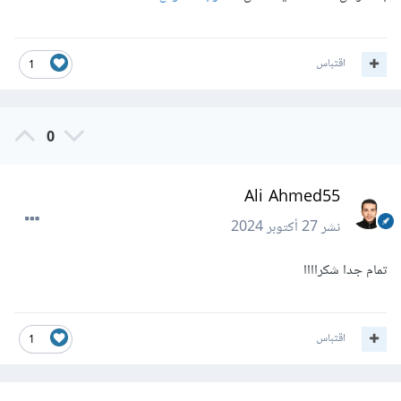
اقتباس
1
0
Ali Ahmed55
نشر
27 أكتوبر 2024
تمام جدا شكراااا
اقتباس
1