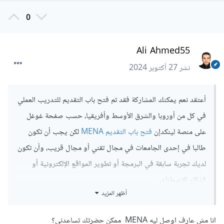
0
Ali Ahmed55
نشر
27 أكتوبر 2024
أعتقد نعم يمكنك المشاركة فقد تم فتح باب التقديم للتدريب العملي
في كل من أوروبا والشرق الأوسط وأفريقيا، حسب صفحة غوغل
على منصة لينكدإن
فتح باب التقديم MENA
لكن يجب أن تكون
طالبا في إحدى الجامعات في مجال تقني أو مجال قريب، وأن تكون
لديك تجربة سابقة في البرمجة أو تطوير المواقع الإلكترونية أو
الذكاء الاصطناعي.
أظهر المزيد
انا مش عارف اوصل ليه MENA ممكن حضرتك تساعدني؟