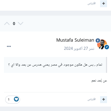
اقتباس
0
Mustafa Suleiman
نشر
27 أكتوبر 2024
تمام , بس هل هكون موجود في مصر يعني هدرس عن بعد والا اي ؟
عن بُعد نعم
اقتباس
1