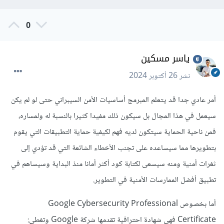
0
ياسر مسكين
نشر
26 أكتوبر 2024
أمر عادي جدا قد يتعلم المبرمج أساسيات الأمن السيبراني حتى لو لم يكن
سيعمل في هذا المجال بل سيكون ذلك مفيدا كثيرا بالنسبة له ولمساره،
فمن ناحية الحماية سيتكون لديه فهم لكيفية حماية التطبيقات التي يقوم
بتطويرها مما سيساعده على تجنب الأخطاء الشائعة التي قد تؤدي إلى
ثغرات أمنية ومنه سيسعى لكتابة كود أكثر أمانا منذ البداية وسيساهم في
تطبيق أفضل الممارسات الأمنية في التطوير.
أما بخصوص Google Cybersecurity Professional
Certificate فهي شهادة احترافية تقدمها شركة Google وتغطي: