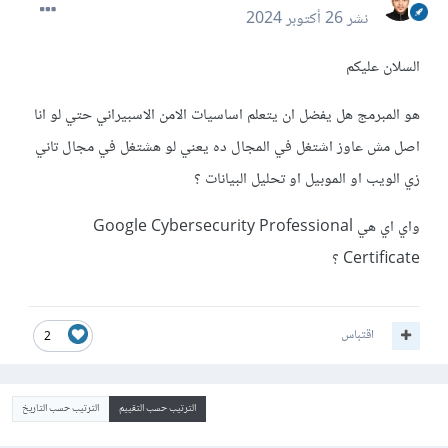
نشر
26 أكتوبر 2024
السلان عليكم
هو المبرمج هل يفضل ان يتعلم اساسيات الامن الاسبيراني حتي لو انا
اصل مش عاوز اشتغل في المجال ده يعني لو هشتغل في مجال تاني
زي الويب او الموبيل او تحليل البيانات ؟
واي اي هي Google Cybersecurity Professional
Certificate ؟
اقتباس
2
الترتيب حسب التقييم
الترتيب حسب التاريخ