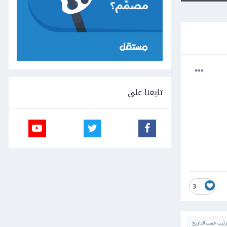
تابعنا على
3
ترتيب حسب التاريخ