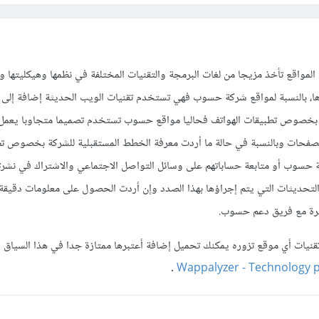
المواقع تأخذ مزيجا من لغات البرمجة والتقنيات المختلفة في نظمها وهيكليتها و
ها، بالنسبة لمواقع شركة حسوب فهي تستخدم تقنيات الويب الحديثة إضافة إلى 
فل وغيرها بخصوص تطبيقات الهواتف فحاليا مواقع حسوب تستخدم تصميما متجاوبا يعم
تصفحات وبالنسبة في حالة ما أردت معرفة الخطط المستقبلية للشركة بخصوص ت
نة حسوب أو متابعة حساباتهم على وسائل التواصل الاجتماعي والاشتراك في نشرته
ديثات التي يتم إجراؤها بهذا الصدد وإن أردت الحصول على معلومات دقيقة
شرة مع فريق دعم حسوب.
قنيات أي موقع تزوره يمكنك تحميل إضافة أعتبرها ممتازة جدا في هذا السياق 
.
Wappalyzer - Technology p