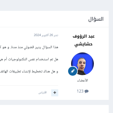
السؤال
عبد الرؤوف
نشر
26 أكتوبر 2024
حشايشي
هذا السؤال يثير فضولي منذ مدة. و هو
هل تم استخدام نفس التكنولوجيات أم هي 
و هل هناك تخطيط لإنشاء تطبيقات الهات
الأعضاء
123
اقتباس