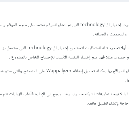
نعم تتغير من موقع إلى أخر . حيث إختيار ال technology التي تم إنشاء الموقع تعتمد على حجم ا
 والتحديث والصيانة .
حيث قبل إنشاء أى موقع يجب أولا تحديد تلك المتطلبات لتستطيع إختي
م حسوب مثلا فهنا يتم إختيار التقينة الأنسب للإحتياج الخاص بالمشروع .
وبخصوص التقينة التي تم إنشاء المواقع بها يمكنك تحميل إضافة Wappalyzer على
 .
يا لا توجد تطبيقات لشركة حسوب وهذا يرجع إلى الإدارة فأغلب الزيارات تتم م
حاجة لإنشاء تطبيق هاتف.