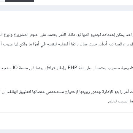
 (التقنيات) واحد يمكن إعتماده لجميع المواقع، دائمًا الأمر يعتمد على حجم المشروع ونوع ال
ير والميزانية أيضًا، حيث هناك دائمًا أفضلية لتقنية في أمرًا ما ولكن لها عيوب أي
أمر راجع للإدارة ومدى رؤيتها لإحتياج مستخدمي منصاتها لتطبيق الهاتف، إن 
ا السبب لذلك.