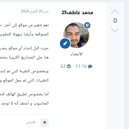
محمد عاطف25
نشر
26 أكتوبر 2024
0
المتوقعه وأيضا سهولة التطوير
الأعضاء
هنا على المشاريع الكبيرة بحج
63
11.1k
التقنيات التي تم عمل الموقع بها
أما بخصوص تطبيق الهاتف فحال
الحاسوب و أعتقد أنه لا توجد 
اقتباس