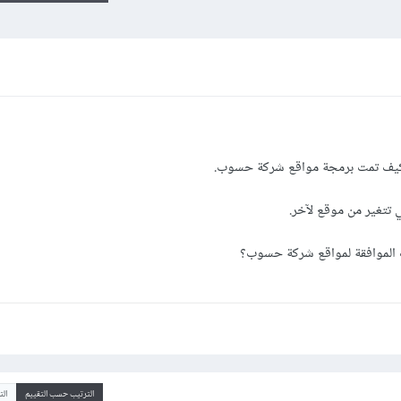
 كيف تمت برمجة مواقع شركة حسوب.
تتغير من موقع لآخر.
ف الموافقة لمواقع شركة حسوب؟
الترتيب حسب التقييم
ال