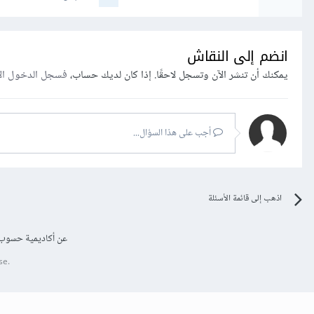
انضم إلى النقاش
يمكنك أن تنشر الآن وتسجل لاحقًا. إذا كان لديك حساب،
فسجل الدخول ال
أجب على هذا السؤال...
اذهب إلى قائمة الأسئلة
عن أكاديمية حسوب
se.