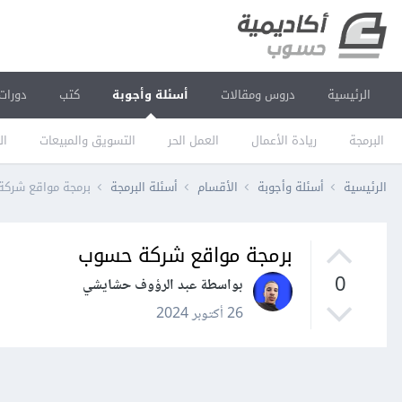
الرئيسية
دروس ومقالات
أسئلة وأجوبة
كتب
دورات
البرمجة
ريادة الأعمال
العمل الحر
التسويق والمبيعات
ال
الرئيسية
أسئلة وأجوبة
الأقسام
أسئلة البرمجة
برمجة مواقع شرك
برمجة مواقع شركة حسوب
0
بواسطة عبد الرؤوف حشايشي
26 أكتوبر 2024