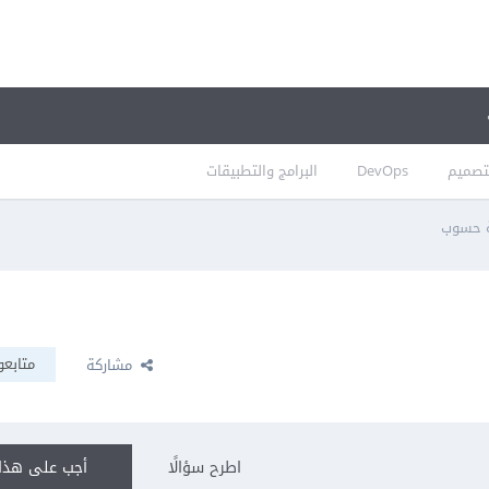
تصميم
DevOps
البرامج والتطبيقات
ة حسوب
متابعو
مشاركة
اطرح سؤالًا
أجب على هذا 