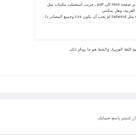
 اللغة العربية، والخط هو ما يوفر ذلك.
آن
لتنشر باسم حسابك.