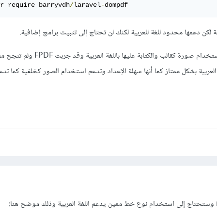
r require barryvdh
/
laravel
-
dompdf
ة لكن دعمها محدود للغة للعربية لكنك لن تحتاج إلى تثبيت برامج إضافية.
بالنسبة لحالتك بما أنك تريد استخدام صورة كقالب والكتابة عل
m لأنها تدعم العربية بشكل ممتاز كما أنها سهلة الإعداد وتدعم استخدام الصور كخلفية كما ت