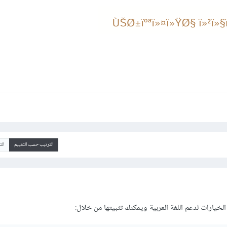
الترتيب حسب التقييم
ال