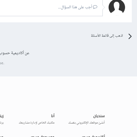
أجب على هذا السؤال...
اذهب إلى قائمة الأسئلة
عن أكاديمية حسوب
se.