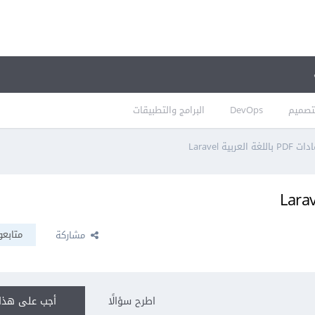
تصميم
DevOps
البرامج والتطبيقات
لعربية Laravel
متابعو
مشاركة
اطرح سؤالًا
أجب على هذا 