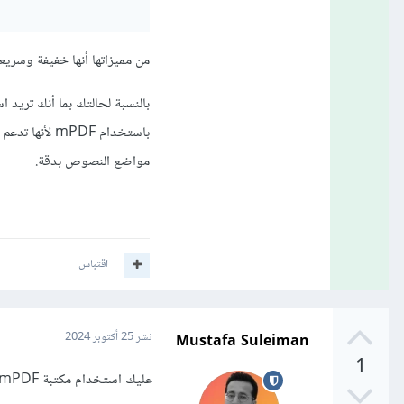
من مميزاتها أنها خفيفة وسريع
باستخدام PDF
مواضع النصوص بدقة.
اقتباس
Mustafa Suleiman
نشر
25 أكتوبر 2024
1
عليك استخدام مكتبة mPDF وستحتاج إلى استخدام نوع خط معين يدعم اللغة العربية وذلك موضح هنا: