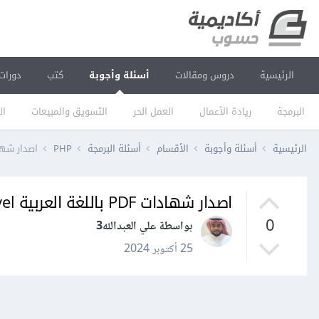
الرئيسية
دروس ومقالات
أسئلة وأجوبة
كتب
دورات
البرمجة
ريادة الأعمال
العمل الحر
التسويق والمبيعات
ال
الرئيسية
أسئلة وأجوبة
الأقسام
أسئلة البرمجة
PHP
اصدار شهادات PDF باللغة ا
اصدار شهادات PDF باللغة العربية Laravel
0
بواسطة علي العبدالله3
25 أكتوبر 2024