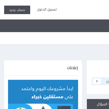
تسجيل الدخول
حساب جديد
إعلانات
ن
2
السؤال