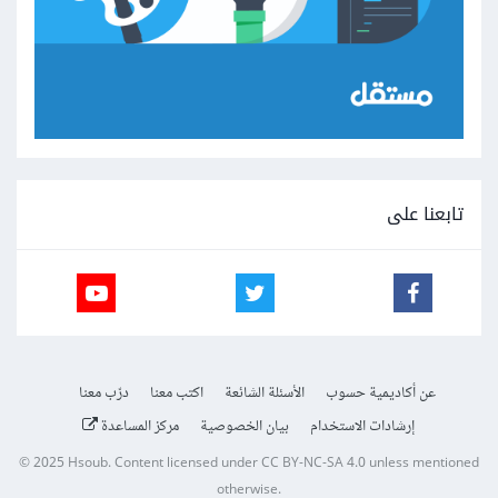
تابعنا على
عن أكاديمية حسوب
الأسئلة الشائعة
اكتب معنا
درّب معنا
إرشادات الاستخدام
بيان الخصوصية
مركز المساعدة
© 2025
Hsoub
.
Content licensed under
CC BY-NC-SA 4.0
unless mentioned
otherwise.