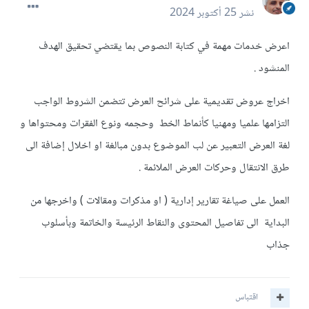
نشر
25 أكتوبر 2024
اعرض خدمات مهمة في كتابة النصوص بما يقتضي تحقيق الهدف
المنشود .
اخراج عروض تقديمية على شرائح العرض تتضمن الشروط الواجب
التزامها علميا ومهنيا كأنماط الخط وحجمه ونوع الفقرات ومحتواها و
لغة العرض التعبير عن لب الموضوع بدون مبالغة او اخلال إضافة الى
طرق الانتقال وحركات العرض الملائمة .
العمل على صياغة تقارير إدارية ( او مذكرات ومقالات ) واخرجها من
البداية الى تفاصيل المحتوى والنقاط الرئيسة والخاتمة وبأسلوب
جذاب
اقتباس