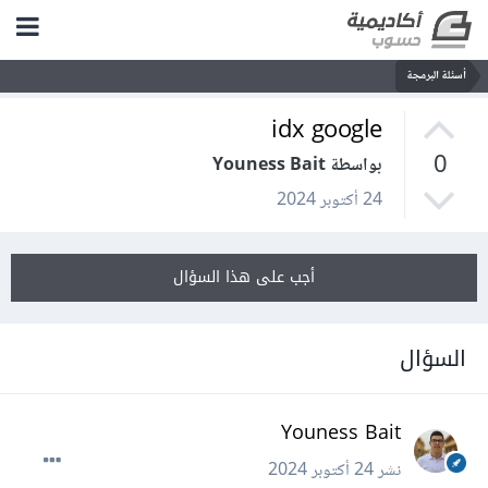
أسئلة البرمجة
idx google
0
بواسطة Youness Bait
24 أكتوبر 2024
أجب على هذا السؤال
السؤال
Youness Bait
نشر
24 أكتوبر 2024