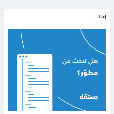
إعلانات