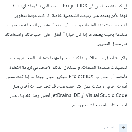
إن كنت تقصد العمل في Project IDX المنصة التي توفرها Google
فهذا الأمر يعتمد على رغبتك الشخصية خاصة إذا كنت مهتما بتطوير
التطبيقات متعددة المنصات والعمل في بيئة قائمة على السحابة مع ميزات
متقدمة بحيث يعتمد ما إذا كان خيارا "أفضل" على احتياجاتك واهتماماتك
في مجال التطوير.
ولكي لا أطيل عليك الأمر، إذا كنت مطورا مهتما بتقنيات السحابة، وتطوير
التطبيقات متعددة المنصات، واستغلال الذكاء الاصطناعي لزيادة الكفاءة،
فأعتقد أن العمل في Project IDX سيكون خيارا جيدا أما إذا كنت تفضل
أدوات أخرى أو بيئات عمل أكثر خصوصية، قد تجد خيارات أخرى مثل
Visual Studio Code أو JetBrains IDE أفضل وهذا كله بناء على
احتياجاتك واحتياجات مشروعك.
اقتباس