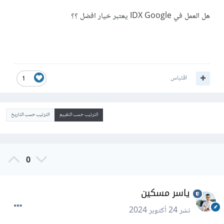
هل العمل في IDX Google يعتبر خيار افضل ؟؟
اقتباس
1
الترتيب حسب التقييم
الترتيب حسب التاريخ
0
ياسر مسكين
نشر
24 أكتوبر 2024