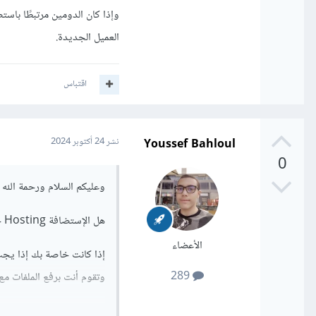
العميل الجديدة.
اقتباس
Youssef Bahloul
نشر
24 أكتوبر 2024
0
وعليكم السلام ورحمة الله و
هل الإستضافة Hosting خاصة بك أم بالعميل ؟
الأعضاء
إذا كانت خاصة بك إذا يجب
289
وتقوم أنت برفع الملفات م