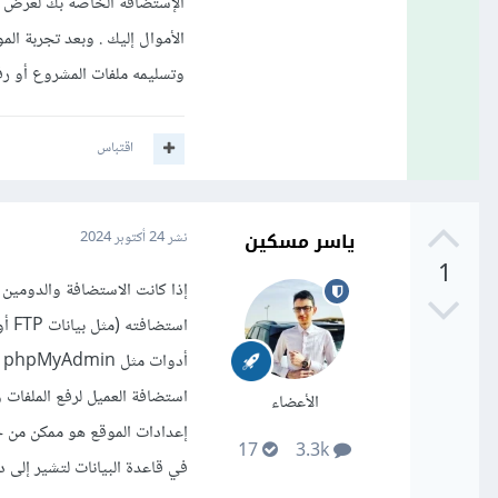
الإستضافة الخاصة بك لعرض ا
الأموال إليك . وبعد تجربة ال
وتسليمه ملفات المشروع أو رف
اقتباس
ياسر مسكين
نشر
24 أكتوبر 2024
1
إذا كانت الاستضافة والدومين
الأعضاء
17
3.3k
في قاعدة البيانات لتشير إلى د