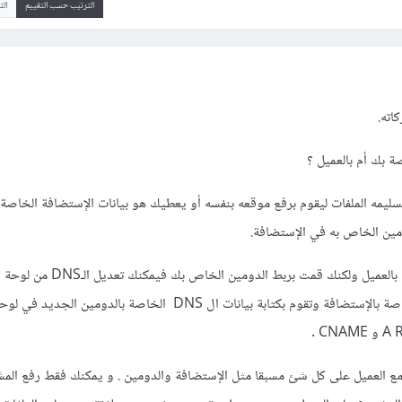
الترتيب حسب التقييم
ال
اته.
ليمه الملفات ليقوم برفع موقعه بنفسه أو يعطيك هو بيانات الإستضافة الخاصة 
ومين الخاص به في الإستضافة.
أما إذا كانت الإستضافة خاصة بالعميل ولكنك قمت بربط الدومين الخ
cpanel أو لوحة التحكم الخاصة بالإستضافة وتقوم بكتابة بيانات ال DNS الخاصة بالدومين الجديد في ل
مع العميل على كل شئ مسبقا مثل الإستضافة والدومين . و يمكنك فقط رفع الم