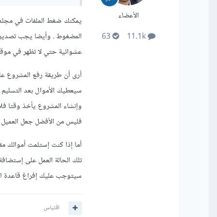
الأعضاء
المضغوط . وأيضا يجب تصدير قا
63
11.1k
عشوائية حتي لا تظهر في موقع
أرى أن طريقة رفع المشروع عل
سيعطيك الأموال بعد التسليم أم
وإنشاء المشروع يأخذ وقتا فلا 
فليس من الأفضل جعل العميل يش
أما إذا كنت إستلمت أموالك مق
تلك الحالة العمل على إستضافة
سيتوجب عليك إفراغ قاعدة الب
اقتباس