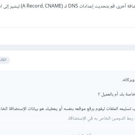
وإذا كان الدومين مرتبطًا باستضافة أخرى، قم بتحديث إعدادات DNS ك
الكات
بركاته.
 تسليمه الملفات ليقوم برفع موقعه بنفسه أو يعطيك هو بيانات الإستضافة الخا
ع ربط الدومين الخاص به في الإستضافة.
أما إذا كانت الإستضافة خاصة بالعميل ولكنك ق