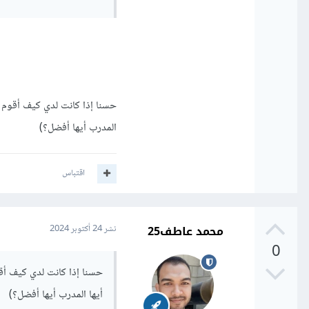
التحكم مثل إعدادات A Record و CNAME .
ويجب عليك مستقبلا الإتفا
على الإستضافة الخاصة بك 
حسنا إذا كانت لدي كيف أقوم ب
قبل إرسال الأموال إليك .
المدرب أيها أفضل؟)
الأموال منه وتسليمه ملفات
اقتباس
محمد عاطف25
نشر
24 أكتوبر 2024
0
حسنا إذا كانت لدي كيف أقو
أيها المدرب أيها أفضل؟)