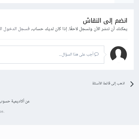
انضم إلى النقاش
يمكنك أن تنشر الآن وتسجل لاحقًا. إذا كان لديك حساب،
فسجل الدخول ال
أجب على هذا السؤال...
اذهب إلى قائمة الأسئلة
عن أكاديمية حسوب
se.