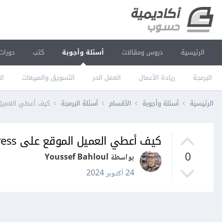
الرئيسية
دروس ومقالات
أسئلة وأجوبة
كتب
دورات
البرمجة
ريادة الأعمال
العمل الحر
التسويق والمبيعات
ال
الرئيسية
أسئلة وأجوبة
الأقسام
أسئلة البرمجة
كيف أعطي العميل الموق
كيف أعطي العميل الموقع على WordPress؟
0
بواسطة Youssef Bahloul
24 أكتوبر 2024