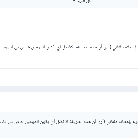
أظهر المزيد
cpanel أو لوحة التحكم الخاصة بالإستضافة وتقوم بكتابة بيانات ال DNS الخاصة بالدومين ال
ق مع العميل على كل شئ مسبقا مثل الإستضافة والدومين . و يمكنك فقط رفع 
لعرض المشروع على العميل وحتي يستطيع تجربته بنفسه حتي لا تقوم بتسليم ا
إعطائه ملفاتي (أرى أن هذه الطريقة الأفضل أي يكون الدومين خاص بي أنا، وما ر
 وبعد تجربة الموقع على الإستضافة الخاصة بك و التأكد من أن كل شئ يعمل يمك
 المشروع أو رفعه على الإستضافة الخاصة به.
م بإعطائه ملفاتي (أرى أن هذه الطريقة الأفضل أي يكون الدومين خاص بي أنا، و