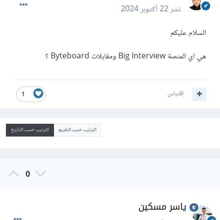
نشر
22 أكتوبر 2024
السلام عليكم
هي اي المنصة Big Interview ومقابلات Byteboard ؟
اقتباس
1
الترتيب حسب التقييم
الترتيب حسب التاريخ
0
ياسر مسكين