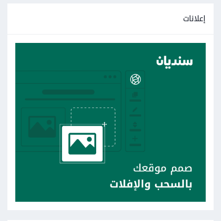
إعلانات