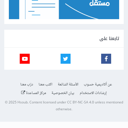
تابعنا على
عن أكاديمية حسوب
الأسئلة الشائعة
اكتب معنا
درّب معنا
إرشادات الاستخدام
بيان الخصوصية
مركز المساعدة
© 2025
Hsoub
.
Content licensed under
CC BY-NC-SA 4.0
unless mentioned
otherwise.