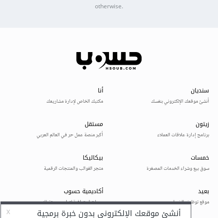
otherwise.