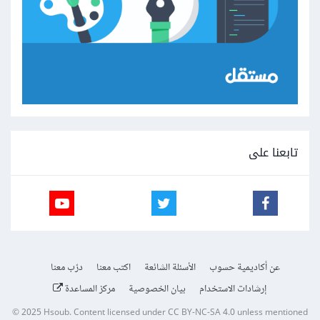
تابعنا على
عن أكاديمية حسوب
الأسئلة الشائعة
اكتب معنا
درّب معنا
إرشادات الاستخدام
بيان الخصوصية
مركز المساعدة
© 2025
Hsoub
.
Content licensed under
CC BY-NC-SA 4.0
unless mentioned