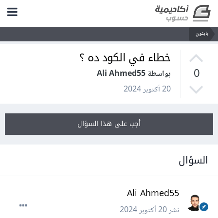
بايثون
خطاء في الكود ده ؟
0
بواسطة Ali Ahmed55
20 أكتوبر 2024
أجب على هذا السؤال
السؤال
Ali Ahmed55
نشر
20 أكتوبر 2024