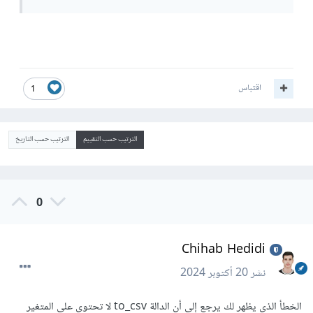
اقتباس
1
الترتيب حسب التقييم
الترتيب حسب التاريخ
0
Chihab Hedidi
نشر
20 أكتوبر 2024
الخطأ الذي يظهر لك يرجع إلى أن الدالة to_csv لا تحتوي على المتغير