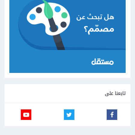
تابعنا على