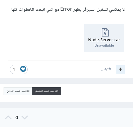
لا يمكنني تشغيل السيرفر يظهر Error مع انني اتبعت الخطوات كلها
Node-Server.rar
Unavailable
اقتباس
1
الترتيب حسب التقييم
الترتيب حسب التاريخ
0