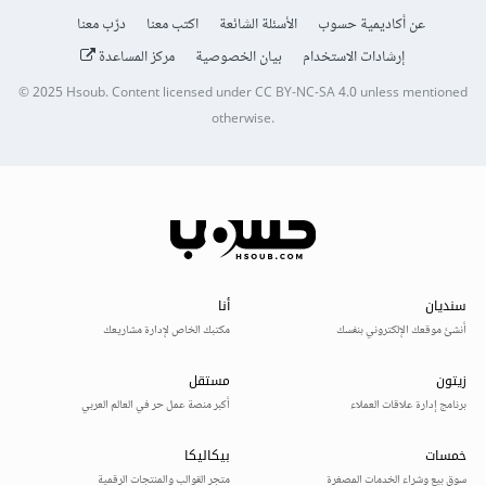
عن أكاديمية حسوب
الأسئلة الشائعة
اكتب معنا
درّب معنا
إرشادات الاستخدام
بيان الخصوصية
مركز المساعدة
© 2025
Hsoub
.
Content licensed under
CC BY-NC-SA 4.0
unless mentioned
otherwise.