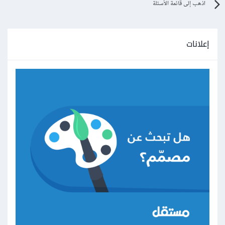
اذهب إلى قائمة الأسئلة
إعلانات