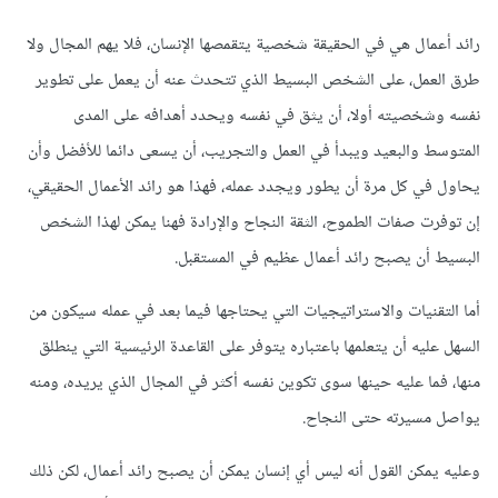
رائد أعمال هي في الحقيقة شخصية يتقمصها الإنسان، فلا يهم المجال ولا
طرق العمل، على الشخص البسيط الذي تتحدث عنه أن يعمل على تطوير
نفسه وشخصيته أولا، أن يثق في نفسه ويحدد أهدافه على المدى
المتوسط والبعيد ويبدأ في العمل والتجريب، أن يسعى دائما للأفضل وأن
يحاول في كل مرة أن يطور ويجدد عمله، فهذا هو رائد الأعمال الحقيقي،
إن توفرت صفات الطموح، الثقة النجاح والإرادة فهنا يمكن لهذا الشخص
البسيط أن يصبح رائد أعمال عظيم في المستقبل.
أما التقنيات والاستراتيجيات التي يحتاجها فيما بعد في عمله سيكون من
السهل عليه أن يتعلمها باعتباره يتوفر على القاعدة الرئيسية التي ينطلق
منها، فما عليه حينها سوى تكوين نفسه أكثر في المجال الذي يريده، ومنه
يواصل مسيرته حتى النجاح.
وعليه يمكن القول أنه ليس أي إنسان يمكن أن يصبح رائد أعمال، لكن ذلك