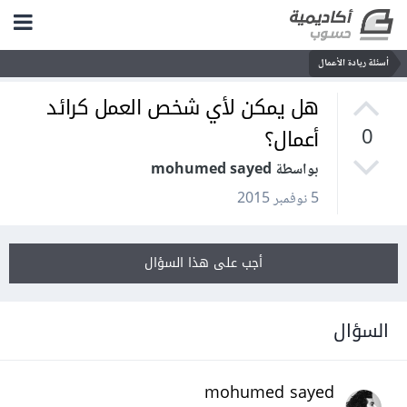
أسئلة ريادة الأعمال
هل يمكن لأي شخص العمل كرائد
أعمال؟
0
بواسطة mohumed sayed
5 نوفمبر 2015
أجب على هذا السؤال
السؤال
mohumed sayed