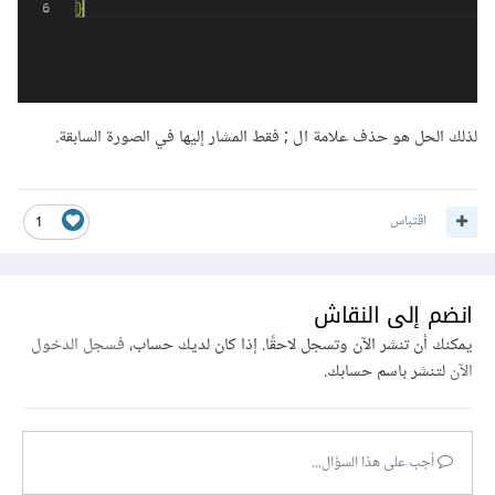
لذلك الحل هو حذف علامة ال ; فقط المشار إليها في الصورة السابقة.
اقتباس
1
انضم إلى النقاش
يمكنك أن تنشر الآن وتسجل لاحقًا. إذا كان لديك حساب،
فسجل الدخول
الآن
لتنشر باسم حسابك.
أجب على هذا السؤال...