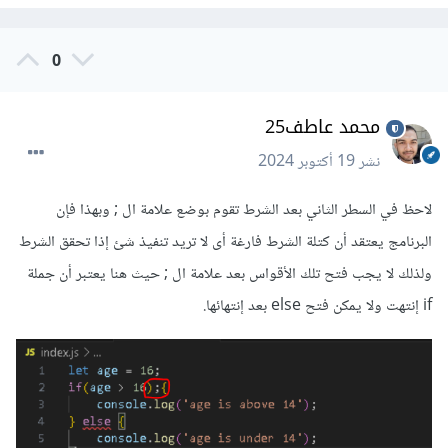
0
محمد عاطف25
نشر
19 أكتوبر 2024
لاحظ في السطر الثاني بعد الشرط تقوم بوضع علامة ال ; وبهذا فإن
البرنامج يعتقد أن كتلة الشرط فارغة أى لا تريد تنفيذ شئ إذا تحقق الشرط
ولذلك لا يجب فتح تلك الأقواس بعد علامة ال ; حيث هنا يعتبر أن جملة
if إنتهت ولا يمكن فتح else بعد إنتهائها.