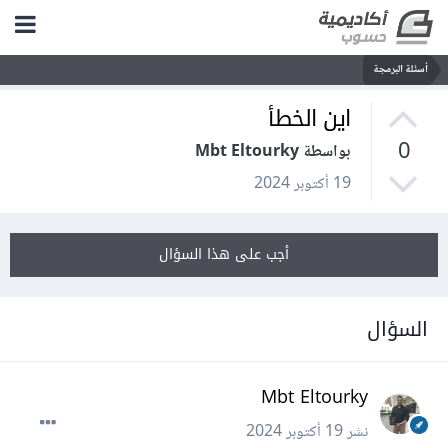
أسئلة البرمجة
اين الخطأ
0
بواسطة Mbt Eltourky
19 أكتوبر 2024
أجب على هذا السؤال
السؤال
Mbt Eltourky
نشر
19 أكتوبر 2024