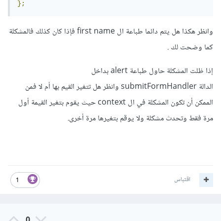
};
وانظر هكذا هل يتم دائما طباعة ال first name فإذا كان كذلك فالمشكلة
كما وضحت لك .
إذا ظلت المشكلة حاول طباعة alert بداخل
الدالة submitFormHandler وانظر هل تتغير القيم بها أم لا فمن
الممكن أن تكون المشكلة في ال context حيث يقوم بتغير القيمة أول
مرة فقط وتحدث مشكلة ولا يوقم بتغيرها مرة أخرى.
اقتباس
1
0