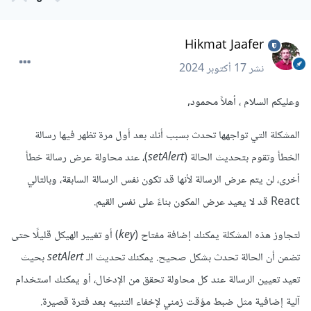
Hikmat Jaafer
نشر
17 أكتوبر 2024
وعليكم السلام ، أهلاً محمود,
المشكلة التي تواجهها تحدث بسبب أنك بعد أول مرة تظهر فيها رسالة
الخطأ وتقوم بتحديث الحالة (
setAlert
)، عند محاولة عرض رسالة خطأ
أخرى، لن يتم عرض الرسالة لأنها قد تكون نفس الرسالة السابقة، وبالتالي
React قد لا يعيد عرض المكون بناءً على نفس القيم.
لتجاوز هذه المشكلة يمكنك إضافة مفتاح (
key
) أو تغيير الهيكل قليلًا حتى
تضمن أن الحالة تحدث بشكل صحيح. يمكنك تحديث الـ
setAlert
بحيث
تعيد تعيين الرسالة عند كل محاولة تحقق من الإدخال، أو يمكنك استخدام
آلية إضافية مثل ضبط مؤقت زمني لإخفاء التنبيه بعد فترة قصيرة.