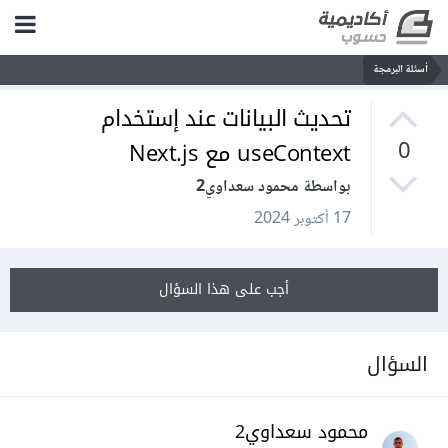
أسئلة البرمجة
تحديث البيانات عند إستخدام
useContext مع Next.js
0
بواسطة محمود سعداوي2
17 أكتوبر 2024
أجب على هذا السؤال
السؤال
محمود سعداوي2