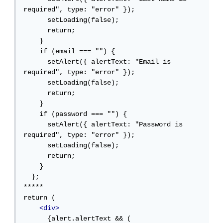
required", type: "error" });

      setLoading(false);

      return;

    }

    if (email === "") {

      setAlert({ alertText: "Email is 
required", type: "error" });

      setLoading(false);

      return;

    }

    if (password === "") {

      setAlert({ alertText: "Password is 
required", type: "error" });

      setLoading(false);

      return;

    }

  };

*****

return (

<div>
      {alert.alertText && (
