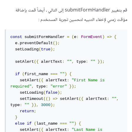
قم بتغيير submitFormHandler إلى التالي ، أيضاً قمت بإضافة
مؤقت زمني لإخفاء التنبيه لتحسين تجربة المستخدم
:
const
 submitFormHandler 
=
(
e
:
FormEvent
)
=>
{
  e
.
preventDefault
();
  setLoading
(
true
);
  setAlert
({
 alertText
:
""
,
 type
:
""
});
if
(
first_name 
===
""
)
{
    setAlert
({
 alertText
:
"First Name is 
required"
,
 type
:
"error"
});
    setLoading
(
false
);
    setTimeout
(()
=>
 setAlert
({
 alertText
:
""
,
type
:
""
}),
3000
);
return
;
}
else
if
(
last_name 
===
""
)
{
    setAlert
({
 alertText
:
"Last Name is 