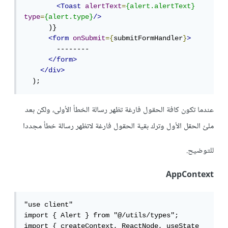
<Toast
alertText
=
{alert.alertText}
type
=
{alert.type}
/>
      )}

<form
onSubmit
={
submitFormHandler
}
>
        --------

</form>
</div>
  );
عندما تكون كافة الحقول فارغة تظهر رسالة الخطأ الأولى، ولكن بعد
ملئ الحقل الأول وترك بقية الحقول فارغة لاتظهر رسالة خطأ مجددا
للتوضيح.
AppContext
"use client"

import { Alert } from "@/utils/types";

import { createContext, ReactNode, useState 