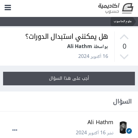
علوم الحاسوب
هل يمكنني استبدال الدورات؟
0
بواسطة Ali Hathm
16 أكتوبر 2024
أجب على هذا السؤال
السؤال
Ali Hathm
نشر
16 أكتوبر 2024