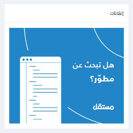
إعلانات