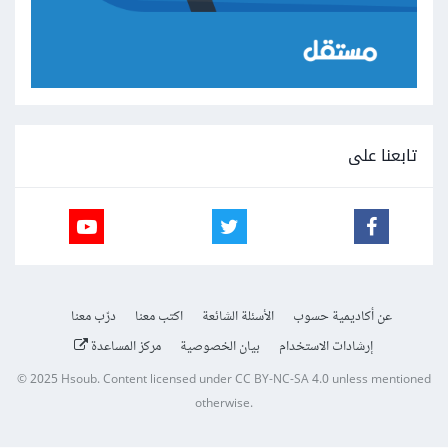
تابعنا على
عن أكاديمية حسوب
الأسئلة الشائعة
اكتب معنا
درّب معنا
إرشادات الاستخدام
بيان الخصوصية
مركز المساعدة
© 2025
Hsoub
.
Content licensed under
CC BY-NC-SA 4.0
unless mentioned
otherwise.