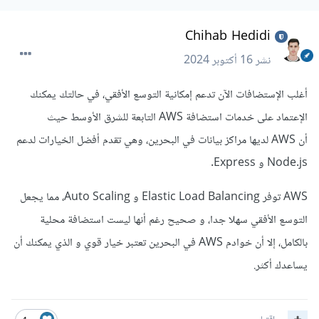
Chihab Hedidi
نشر
16 أكتوبر 2024
أغلب الإستضافات الآن تدعم إمكانية التوسع الأفقي، في حالتك يمكنك
الإعتماد على خدمات استضافة AWS التابعة للشرق الأوسط حيث
أن AWS لديها مراكز بيانات في البحرين، وهي تقدم أفضل الخيارات لدعم
Node.js و Express.
AWS توفر Elastic Load Balancing و Auto Scaling، مما يجعل
التوسع الأفقي سهلا جدا، و صحيح رغم أنها ليست استضافة محلية
بالكامل، إلا أن خوادم AWS في البحرين تعتبر خيار قوي و الذي يمكنك أن
يساعدك أكثر.