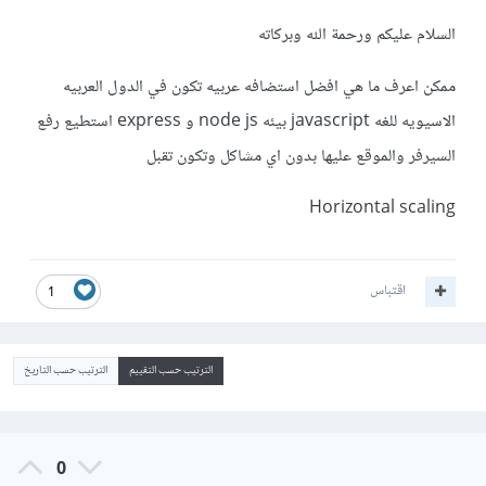
السلام عليكم ورحمة الله وبركاته
ممكن اعرف ما هي افضل استضافه عربيه تكون في الدول العربيه
الاسيويه للغه javascript بيئه node js و express استطيع رفع
السيرفر والموقع عليها بدون اي مشاكل وتكون تقبل
Horizontal scaling
اقتباس
1
الترتيب حسب التقييم
الترتيب حسب التاريخ
0