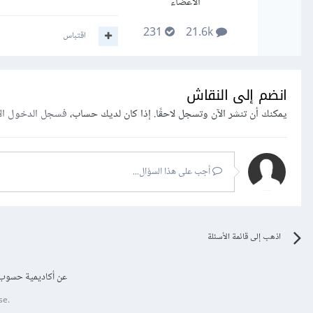
الأعضاء
231
21.6k
اقتباس
انضم إلى النقاش
يمكنك أن تنشر الآن وتسجل لاحقًا. إذا كان لديك حساب،
فسجل الدخول ال
أجب على هذا السؤال...
اذهب إلى قائمة الأسئلة
عن أكاديمية حسوب
se.