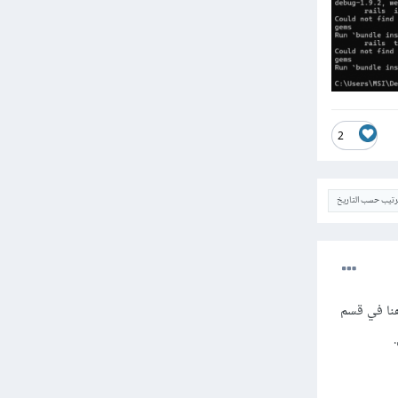
2
ترتيب حسب التاريخ
نا في قسم