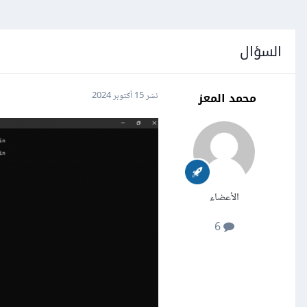
السؤال
محمد المعز
نشر
15 أكتوبر 2024
الأعضاء
6