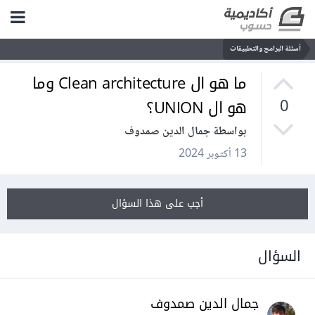
أسئلة البرامج والتطبيقات
ما هو ال Clean architecture وما
هو ال UNION؟
0
بواسطة جمال الدين صمدوف
13 أكتوبر 2024
أجب على هذا السؤال
السؤال
جمال الدين صمدوف