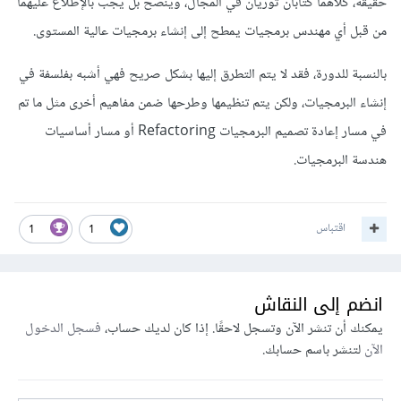
حقيقة، كلاهما كتابان ثوريان في المجال، وينصح بل يجب بالإطلاع عليهما
من قبل أي مهندس برمجيات يمطح إلى إنشاء برمجيات عالية المستوى.
بالنسبة للدورة، فقد لا يتم التطرق إليها بشكل صريح فهي أشبه بفلسفة في
إنشاء البرمجيات، ولكن يتم تنظيمها وطرحها ضمن مفاهيم أخرى مثل ما تم
في مسار إعادة تصميم البرمجيات Refactoring أو مسار أساسيات
هندسة البرمجيات.
اقتباس
1
1
انضم إلى النقاش
يمكنك أن تنشر الآن وتسجل لاحقًا. إذا كان لديك حساب،
فسجل الدخول
الآن
لتنشر باسم حسابك.