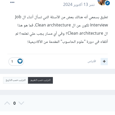
نشر
13 أكتوبر 2024
تطرق بسمعي أنه هنالك بعض من الأسئلة التي تسأل أثناء ال Job
Interview تكون عن ال Clean architecture، فما هو هذا
ال Clean architecture؟ وفي أي مسار يجب علي تعلمه؟ لم
أتلقاه في دورة "علوم الحاسوب" المقدمة من الأكاديمية!
اقتباس
1
الترتيب حسب التقييم
الترتيب حسب التاريخ
0