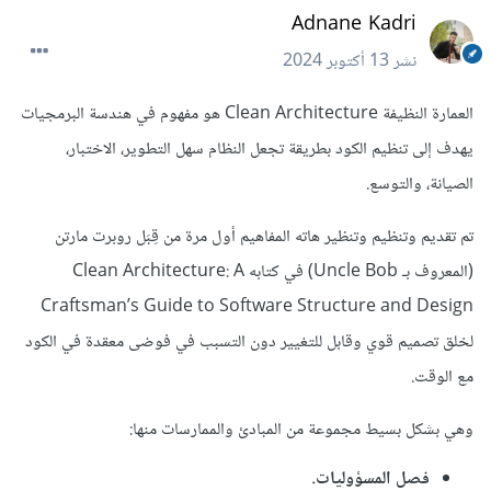
Adnane Kadri
نشر
13 أكتوبر 2024
العمارة النظيفة Clean Architecture هو مفهوم في هندسة البرمجيات
يهدف إلى تنظيم الكود بطريقة تجعل النظام سهل التطوير، الاختبار،
الصيانة، والتوسع.
تم تقديم وتنظيم وتنظير هاته المفاهيم أول مرة من قِبَل روبرت مارتن
(المعروف بـ Uncle Bob) في كتابه Clean Architecture: A
Craftsman’s Guide to Software Structure and Design
لخلق تصميم قوي وقابل للتغيير دون التسبب في فوضى معقدة في الكود
مع الوقت.
وهي بشكل بسيط مجموعة من المبادئ والممارسات منها:
فصل المسؤوليات.