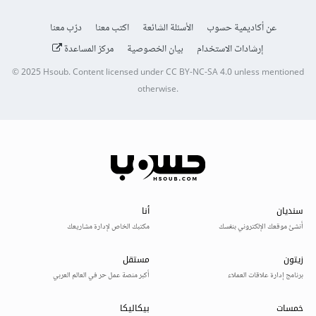
عن أكاديمية حسوب
الأسئلة الشائعة
اكتب معنا
درّب معنا
إرشادات الاستخدام
بيان الخصوصية
مركز المساعدة
© 2025
Hsoub
.
Content licensed under
CC BY-NC-SA 4.0
unless mentioned
otherwise.