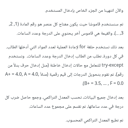
والآن انتهينا من الجزء الخاص بإدخال المستخدم.
ثم سنستخدم قاموسًا حيث يكون مفتاح كل عنصر هو رقم المادة (1, 2,
3, ...)، والقيمة هي قاموس آخر يحتوي على الدرجة وعدد الساعات.
بعد ذلك نستخدم حلقة for لإعادة العملية لعدد المواد التي أدخلها الطالب.
في كل دورة، نطلب من الطالب إدخال الدرجة وعدد الساعات، ونستخدم
try-except للتعامل مع حالات إدخال خاطئة (مثل إدخال حرف بدلاً من
رقم)، ثم نقوم بتحويل الدرجات إلى قيم رقمية (مثلاً A+ = 4.0, A = 4.0,
B+ = 3.5, ... , F = 0.0).
بعد إدخال جميع البيانات، نحسب المعدل التراكمي، وجمع حاصل ضرب كل
درجة في عدد ساعاتها، ثم نقسم على مجموع عدد الساعات.
ثم نطبع المعدل التراكمي المحسوب.