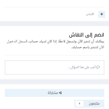
ثم نطبع المعدل التراكمي المحسوب.
اقتباس
ويمكنك تجاهل خطوة معالجة الأخطاء في الوقت الحالي والتركيز
على كتابة المنطق الأساسي الخاص بالبرنامج.
انضم إلى النقاش
يمكنك أن تنشر الآن وتسجل لاحقًا. إذا كان لديك حساب،
فسجل الدخول
الآن
لتنشر باسم حسابك.
أجب على هذا السؤال...
مشاركة
متابعون
1