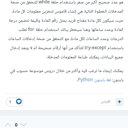
هو عدد صحيح أكبر من صفر باستخدام حلقة while للتحقق من صحة
المدخلات الخطوة التالية هي إنشاء قاموس لتخزين معلومات كل مادة،
حيث سيكون لكل مادة مفتاح فريد يمثل رقم المادة وقيمة تتضمن درجة
المادة وعدد ساعاتها وهنا سيخطر ببالك استخدام حلقة for لطلب
الدرجات وعدد الساعات لكل مادة، مع التحقق من صحة إدخالات الساعات
باستخدام try-except للتأكد من أنها أرقام صحيحة أم لا وبعد إدخال
جميع البيانات، يمكنك طباعة المعلومات المدخلة.
يمكنك إيجاد ما ترغب فيه وأكثر من خلال دروس موسوعة حسوب في
بايثون:
لغة بايثون Python
.
اقتباس
1
0