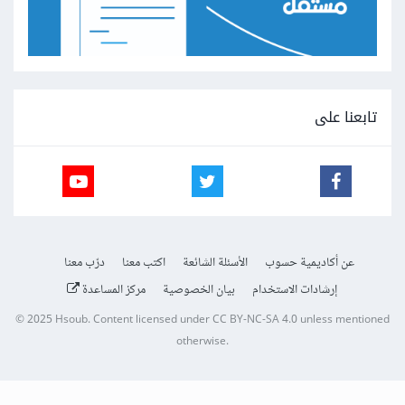
تابعنا على
عن أكاديمية حسوب
الأسئلة الشائعة
اكتب معنا
درّب معنا
إرشادات الاستخدام
بيان الخصوصية
مركز المساعدة
© 2025
Hsoub
.
Content licensed under
CC BY-NC-SA 4.0
unless mentioned
otherwise.