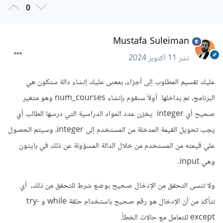
0
Mustafa Suleiman
نشر
11 أكتوبر 2024
عليك تقسيم المطلوب إلى أجزاء، بمعنى عليك إنشاء دالة ستكون هي
البرنامج، ثم بداخلها أولاً سنقوم بإنشاء num_courses وهو متغير
صحيح أي integer يخزن عدد المواد الدراسية التي درسها الطالب أي
يجب تحويل القيمة المدخلة من المستخدم إلى integer، وسيتم الحصول
علي قيمته من المستخدم من خلال الدالة المسؤولة عن ذلك في بايثون
وهي input.
ولا تنسى التحقق من الإدخال صحيح بوضع شرط للتحقق من ذلك، أي
نتأكد من أن الإدخال هو رقم صحيح باستخدام حلقة while و try-
except للتعامل مع حالات الخطأ.