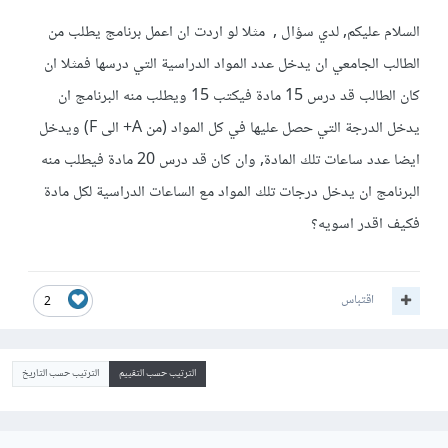
السلام عليكم, لدي سؤال , مثلا لو اردت ان اعمل برنامج يطلب من
الطالب الجامعي ان يدخل عدد المواد الدراسية التي درسها فمثلا ان
كان الطالب قد درس 15 مادة فيكتب 15 ويطلب منه البرنامج ان
يدخل الدرجة التي حصل عليها في كل المواد (من A+ الى F) ويدخل
ايضا عدد ساعات تلك المادة, وان كان قد درس 20 مادة فيطلب منه
البرنامج ان يدخل درجات تلك المواد مع الساعات الدراسية لكل مادة
فكيف اقدر اسويه؟
اقتباس
2
الترتيب حسب التقييم
الترتيب حسب التاريخ