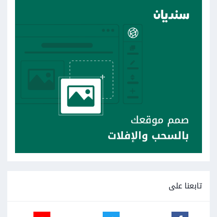
تابعنا على