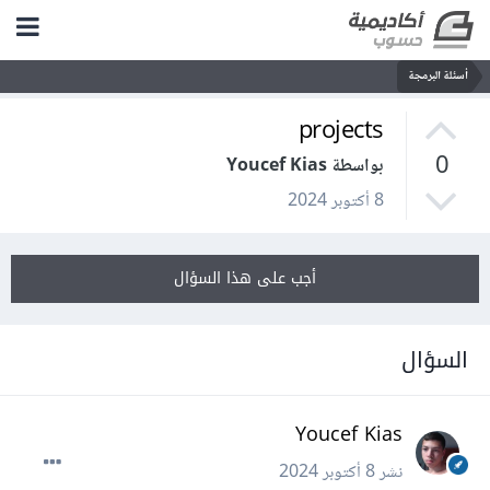
أسئلة البرمجة
projects
0
بواسطة Youcef Kias
8 أكتوبر 2024
أجب على هذا السؤال
السؤال
Youcef Kias
نشر
8 أكتوبر 2024