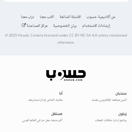
عن أكاديمية حسوب
الأسئلة الشائعة
اكتب معنا
درّب معنا
إرشادات الاستخدام
بيان الخصوصية
مركز المساعدة
© 2025
Hsoub
.
Content licensed under
CC BY-NC-SA 4.0
unless mentioned
otherwise.