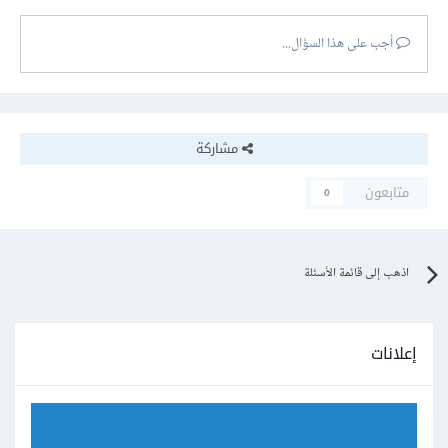
أجب على هذا السؤال...
مشاركة
متابعون
0
اذهب إلى قائمة الأسئلة
إعلانات