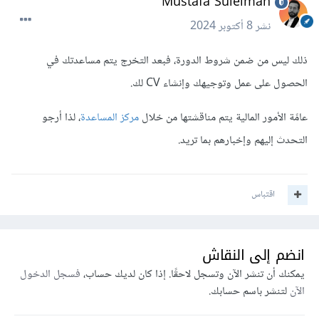
Mustafa Suleiman
نشر
8 أكتوبر 2024
ذلك ليس من ضمن شروط الدورة، فبعد التخرج يتم مساعدتك في
الحصول على عمل وتوجيهك وإنشاء CV لك.
عامًة الأمور المالية يتم مناقشتها من خلال
مركز المساعدة
، لذا أرجو
التحدث إليهم وإخبارهم بما تريد.
اقتباس
انضم إلى النقاش
يمكنك أن تنشر الآن وتسجل لاحقًا. إذا كان لديك حساب،
فسجل الدخول
الآن
لتنشر باسم حسابك.