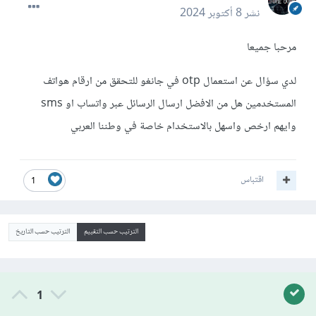
نشر
8 أكتوبر 2024
مرحبا جميعا
لدي سؤال عن استعمال otp في جانغو للتحقق من ارقام هواتف
المستخدمين هل من الافضل ارسال الرسائل عبر واتساب او sms
وايهم ارخص واسهل بالاستخدام خاصة في وطننا العربي
اقتباس
1
الترتيب حسب التقييم
الترتيب حسب التاريخ
1