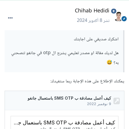
Chihab Hedidi
نشر
8 أكتوبر 2024
اشكرك صديقي على اجابتك
هل لديك مقالة او مصدر تعليمي يشرح ال otp في جانغو تنصحني
به؟
😅
يمكنك الإطلاع على هذه الإجابة ربما ستفيدك: