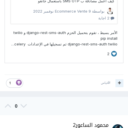
اقتباس
1
0
محمود الساعور2