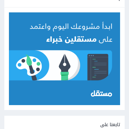
تابعنا على