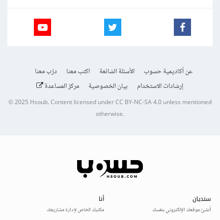
عن أكاديمية حسوب
الأسئلة الشائعة
اكتب معنا
درّب معنا
إرشادات الاستخدام
بيان الخصوصية
مركز المساعدة
© 2025
Hsoub
.
Content licensed under
CC BY-NC-SA 4.0
unless mentioned
otherwise.