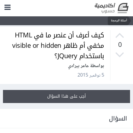
أسئلة البرمجة
كيف أعرف أن عنصر ما في HTML
مخفي أم ظاهر visible or hidden
0
باستخدام JQuery؟
بواسطة عامر بيرادي
5 نوفمبر 2015
أجب على هذا السؤال
السؤال