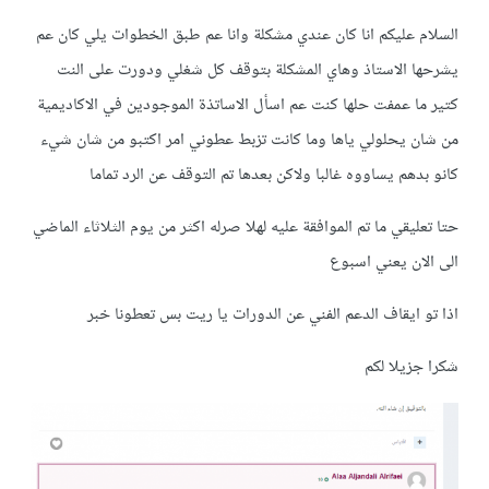
السلام عليكم انا كان عندي مشكلة وانا عم طبق الخطوات يلي كان عم
يشرحها الاستاذ وهاي المشكلة بتوقف كل شغلي ودورت على النت
كتير ما عمفت حلها كنت عم اسأل الاساتذة الموجودين في الاكاديمية
من شان يحلولي ياها وما كانت تزبط عطوني امر اكتبو من شان شيء
كانو بدهم يساووه غالبا ولاكن بعدها تم التوقف عن الرد تماما
حتا تعليقي ما تم الموافقة عليه لهلا صرله اكثر من يوم الثلاثاء الماضي
الى الان يعني اسبوع
اذا تو ايقاف الدعم الفني عن الدورات يا ريت بس تعطونا خبر
شكرا جزيلا لكم