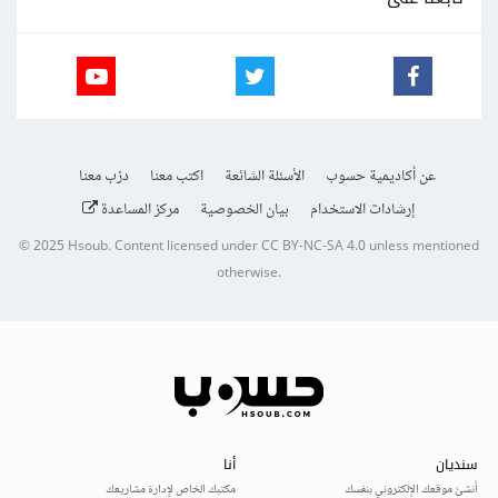
عن أكاديمية حسوب
الأسئلة الشائعة
اكتب معنا
درّب معنا
إرشادات الاستخدام
بيان الخصوصية
مركز المساعدة
© 2025
Hsoub
.
Content licensed under
CC BY-NC-SA 4.0
unless mentioned
otherwise.