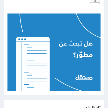
إعلانات
تابعنا على