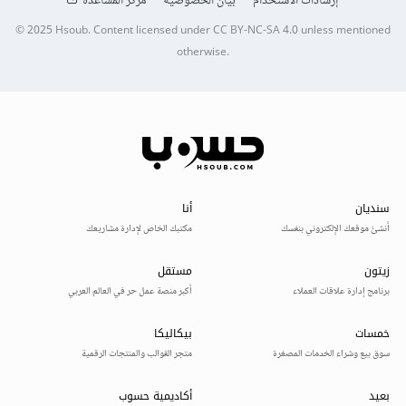
إرشادات الاستخدام
بيان الخصوصية
مركز المساعدة
© 2025
Hsoub
.
Content licensed under
CC BY-NC-SA 4.0
unless mentioned
otherwise.