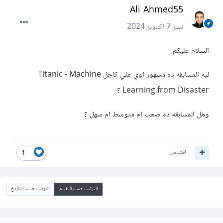
Ali Ahmed55
نشر
7 أكتوبر 2024
السلام عليكم
ليه المسابقه ده مشهور اوي علي كاجل Titanic - Machine
Learning from Disaster ؟
وهل المسابقه ده صعب ام متوسط ام سهل ؟
اقتباس
1
الترتيب حسب التقييم
الترتيب حسب التاريخ