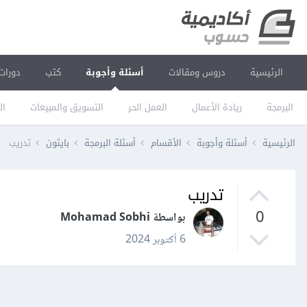
الرئيسية
دروس ومقالات
أسئلة وأجوبة
كتب
دورات
البرمجة
ريادة الأعمال
العمل الحر
التسويق والمبيعات
ال
الرئيسية
أسئلة وأجوبة
الأقسام
أسئلة البرمجة
بايثون
تدريب
تدريب
0
بواسطة Mohamad Sobhi
6 أكتوبر 2024