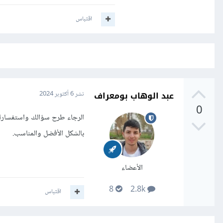
اقتباس
عبد الوهاب بومعراف
نشر
6 أكتوبر 2024
0
الرجاء طرح سؤالك واستفسارك
بالشكل الأفضل والمناسب.
الأعضاء
8
2.8k
اقتباس