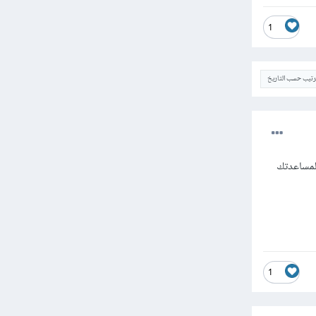
1
ترتيب حسب التاريخ
لمساعدتك
1