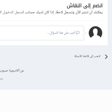
انضم إلى النقاش
يمكنك أن تنشر الآن وتسجل لاحقًا. إذا كان لديك حساب،
فسجل الدخول ال
أجب على هذا السؤال...
اذهب إلى قائمة الأسئلة
عن أكاديمية حسوب
se.