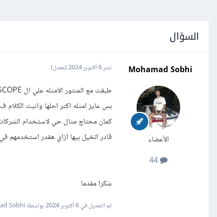
السؤال
Mohamad Sobhi
نشر
6 أكتوبر 2024
(معدل)
طبقت مع المنتور الامثله علي ال SCOPE و LAMBDA FUN
بس عايز امثله اكتر احلها واثبت الكلام 
قادر اتخيل بيها ازاي هقدر استخدمهم في
الأعضاء
44
شكرا مقدما
تم التعديل في
6 أكتوبر 2024
بواسطة Mohamad Sobhi