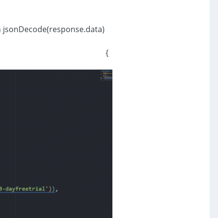
return jsonDecode(response.data);
}