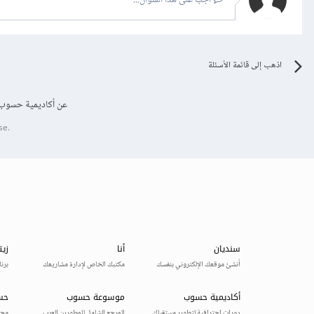
أجب على هذا السؤال...
اذهب إلى قائمة الأسئلة
عن أكاديمية حسوب
se.