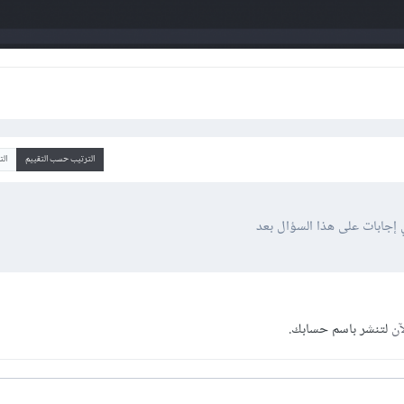
الترتيب حسب التقييم
ال
 إجابات على هذا السؤال بعد
آن
لتنشر باسم حسابك.