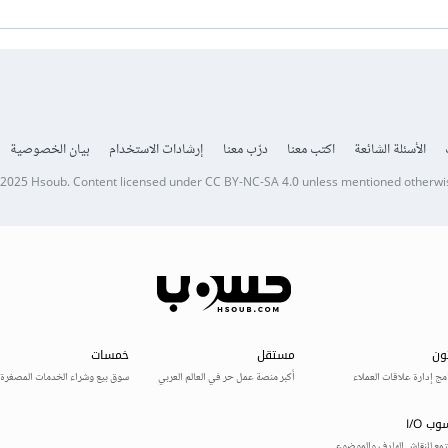
الأسئلة الشائعة
اكتب معنا
درّب معنا
إرشادات الاستخدام
بيان الخصوصية
 2025
Hsoub
.
Content licensed under
CC BY-NC-SA 4.0
unless mentioned otherwi