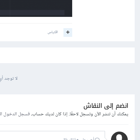
اقتباس
لا توجد أي
انضم إلى النقاش
يمكنك أن تنشر الآن وتسجل لاحقًا. إذا كان لديك حساب،
فسجل الدخول ال