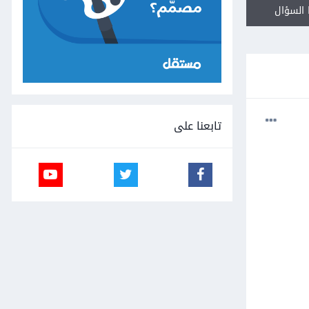
السؤال
تابعنا على