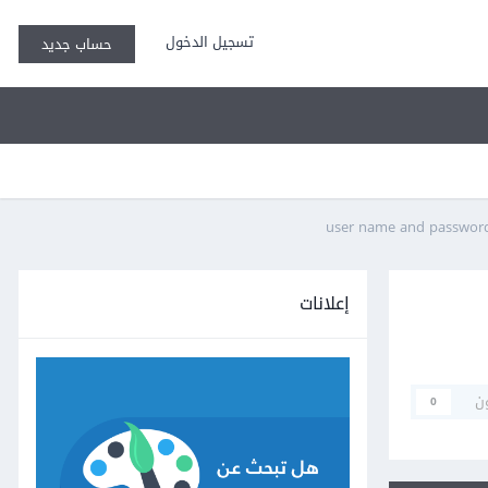
تسجيل الدخول
حساب جديد
إعلانات
ن
0