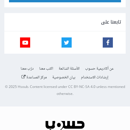
تابعنا على
عن أكاديمية حسوب
الأسئلة الشائعة
اكتب معنا
درّب معنا
إرشادات الاستخدام
بيان الخصوصية
مركز المساعدة
© 2025
Hsoub
.
Content licensed under
CC BY-NC-SA 4.0
unless mentioned
otherwise.