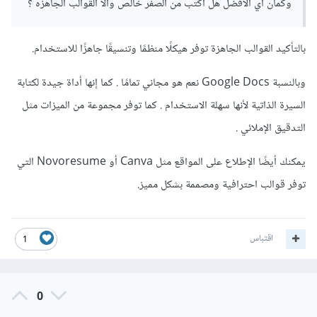
وكمان اي الافضل هل اكتب من الصفر خالص والا القوالب الجاهزه ؟
إرسالها.
بالتأكيد القوالب الجاهزة توفر هيكلًا منظمًا وتنسيقًا جاهزًا للاستخدام.
وبالنسبة Google Docs نعم هو مجاني تمامًا . كما إنها أداة جيدة لكتابة
السيرة الذاتية لأنها سهلة الاستخدام . كما توفر مجموعة من الميزات مثل
التدقيق الإملائي .
يمكنك أيضًا الإطلاع على المواقع مثل Canva أو Novoresume التي
توفر قوالب احترافية ومصممة بشكل مميز.
اقتباس
1
0