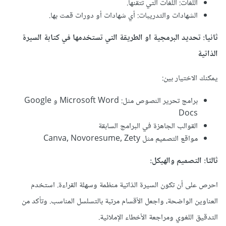
اللغات: اللغات التي تتقنها.
الشهادات والتدريبات: أي شهادات أو دورات قمت بها.
ثانيا: تحديد البرمجية او الطريقة التي تستخدمها في كتابة السيرة
الذاتية
يمكنك الاختيار بين:
برامج تحرير النصوص مثل: Microsoft Word و Google
Docs
القوالب الجاهزة في البرامج السابقة
مواقع التصميم مثل Canva, Novoresume, Zety
ثالثا: التصميم والهيكل:
احرص على أن تكون السيرة الذاتية منظمة وسهلة القراءة. استخدم
العناوين الواضحة، واجعل الأقسام مرتبة بالتسلسل المناسب. وتأكد من
التدقيق اللغوي ومراجعة الأخطاء الإملائية.