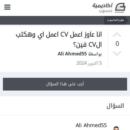
علوم الحاسوب
انا عاوز اعمل CV اعمل اي وهكتب
الCV فين؟
0
بواسطة Ali Ahmed55
5 أكتوبر 2024
أجب على هذا السؤال
السؤال
Ali Ahmed55