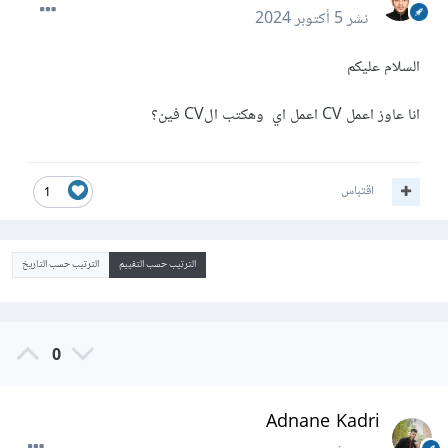
نشر
5 أكتوبر 2024
السلام عليكم
انا عاوز اعمل CV اعمل اي وهكتب الCV فين؟
اقتباس
1
الترتيب حسب التقييم
الترتيب حسب التاريخ
0
Adnane Kadri