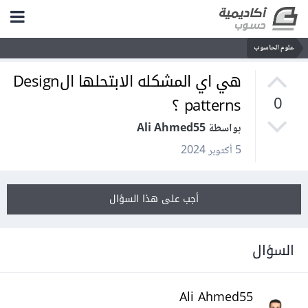
علوم الحاسوب
هي اي المشكله الابتحلها الDesign
patterns ؟
0
بواسطة Ali Ahmed55
5 أكتوبر 2024
أجب على هذا السؤال
السؤال
Ali Ahmed55