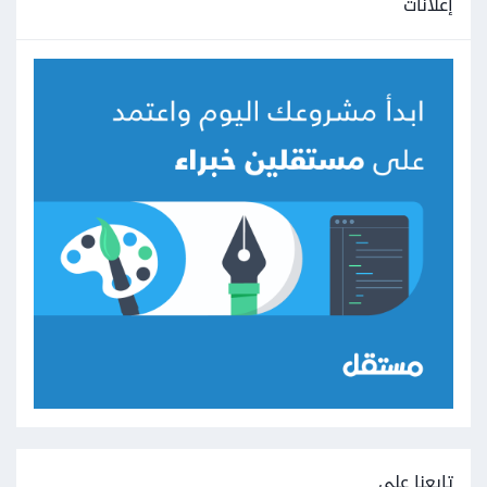
إعلانات
تابعنا على