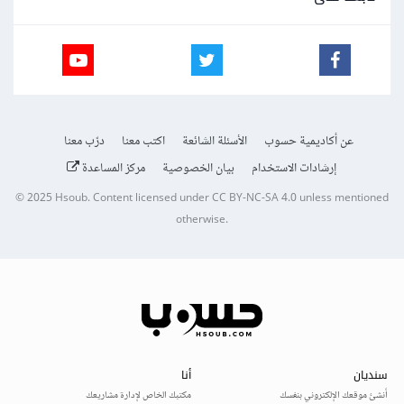
عن أكاديمية حسوب
الأسئلة الشائعة
اكتب معنا
درّب معنا
إرشادات الاستخدام
بيان الخصوصية
مركز المساعدة
© 2025
Hsoub
.
Content licensed under
CC BY-NC-SA 4.0
unless mentioned
otherwise.