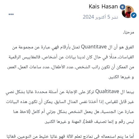
Kais Hasan
نشر
5 أكتوبر 2024
مرحبًا،
الفرق هو أن ال Quantitave تمثل بأرقام فهي عبارة عن مجموعة من
القياسات، مثلًا في حال كان لدينا بيانات عن أشخاص، فالمقاييس الرقمية
من الممكن أن تكون راتب الشخص، عدد الأطفال، عدد ساعات العمل، العمر،
و غيرها الكثير.
بينما ال Qualtitave تركز على الإجابة عن أسئلة محددة غالبًا بشكل نصي
غير قابل للقياس، إذا أخذنا نفس المثال السابق، يمكن أن تكون هذه البيانات
عبارة عن: الجنسية، هل يعمل الشخص بشكل جزئي أم كامل (لاحظ هنا
ليس رقم و إنما تصنيف فقط)، المهنة و غيرها الكثير.
أما ما يتم استعماله في نماذج تعلم الآلة فهو غالبًا خليط من النوعين، فغالبًا