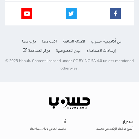
عن أكاديمية حسوب
الأسئلة الشائعة
اكتب معنا
درّب معنا
إرشادات الاستخدام
بيان الخصوصية
مركز المساعدة
© 2025
Hsoub
.
Content licensed under
CC BY-NC-SA 4.0
unless mentioned
otherwise.