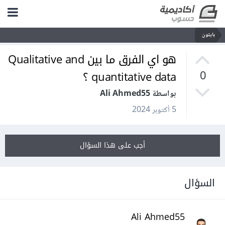
بايثون
هو اي الفرق ما بين Qualitative and
quantitative data ؟
0
بواسطة Ali Ahmed55
5 أكتوبر 2024
أجب على هذا السؤال
السؤال
Ali Ahmed55