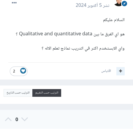
نشر
5 أكتوبر 2024
السلام عليكم
هو اي الفرق ما بين Qualitative and quantitative data ؟
واي الابستخدم اكثر في اتدريب نماذج تعلم الاله ؟
اقتباس
2
الترتيب حسب التقييم
الترتيب حسب التاريخ
0