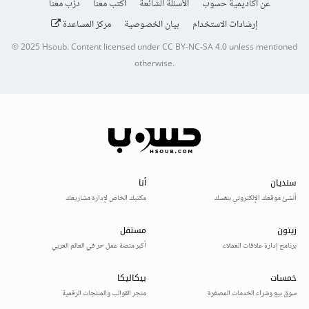
عن أكاديمية حسوب
الأسئلة الشائعة
اكتب معنا
درّب معنا
إرشادات الاستخدام
بيان الخصوصية
مركز المساعدة
© 2025
Hsoub
.
Content licensed under
CC BY-NC-SA 4.0
unless mentioned
otherwise.