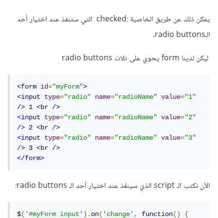
يمكن ذلك عن طريق الخاصية :checked التي ستنفذ عند اختيار أحد
الـradio buttons.
ليكن لدينا form يحوي على ثلاث radio buttons
<form
id
=
"myForm"
>
<input
type
=
"radio"
name
=
"radioName"
value
=
"1"
/>
 1 
<br
/>
<input
type
=
"radio"
name
=
"radioName"
value
=
"2"
/>
 2 
<br
/>
<input
type
=
"radio"
name
=
"radioName"
value
=
"3"
/>
 3 
<br
/>
</form>
الآن نكتب الـ script الذي سينفَذ عند اختيار أحد الـ radio buttons:
$
(
'#myForm input'
).
on
(
'change'
,
function
()
{