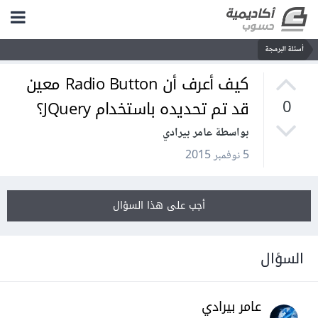
أسئلة البرمجة
كيف أعرف أن Radio Button معين
قد تم تحديده باستخدام JQuery؟
0
بواسطة عامر بيرادي
5 نوفمبر 2015
أجب على هذا السؤال
السؤال
عامر بيرادي