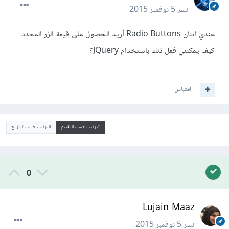
نشر
5 نوفمبر 2015
عندي اثنان Radio Buttons أريد الحصول على قيمة الزر المحدد
كيف يمكنني فعل ذلك باستخدام JQuery؟
اقتباس
الترتيب حسب التقييم
الترتيب حسب التاريخ
0
Lujain Maaz
نشر
5 نوفمبر 2015