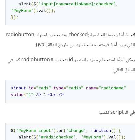
   alert
(
$
(
'input[name=radioName]:checked'
,
'#myForm'
).
val
());
});
لاحظ أننا وضعنا الخاصية :checked بعد تحديد اسم الـ radiobutton
الذي نريد أخذ قيمته عند اختياره عن طريق الدالة .val()
يمكن أيضًا استخدام معرف العنصر id لتحديد الـradiobutton كما في
المثال التالي:
<input
id
=
"rad1"
type
=
"radio"
name
=
"radioName"
value
=
"1"
/>
 1 
<br
/>
في الـ script نكتب:
$
(
'#myForm input'
).
on
(
'change'
,
function
()
{
   alert
(
$
(
'#rad1:checked'
,
'#myForm'
).
val
());