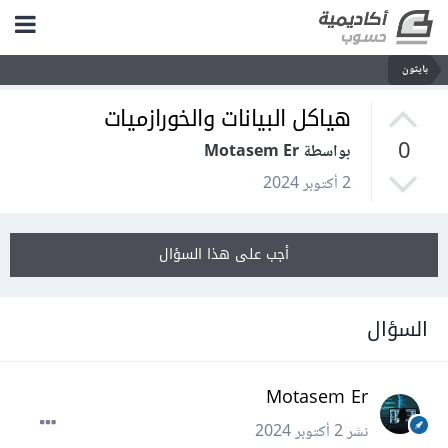
بايثون
هياكل البيانات والخورازميات
0
بواسطة Motasem Er
2 أكتوبر 2024
أجب على هذا السؤال
السؤال
Motasem Er
نشر
2 أكتوبر 2024