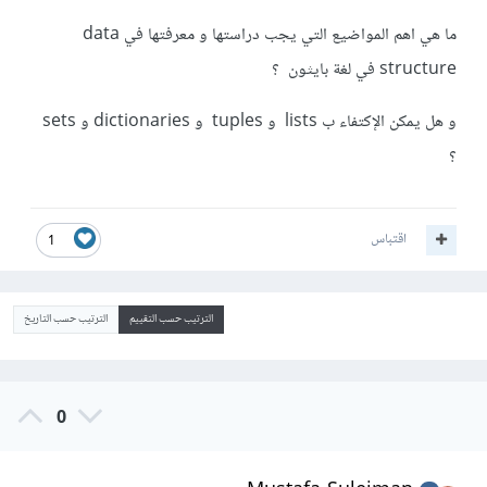
ما هي اهم المواضيع التي يجب دراستها و معرفتها في data
structure في لغة بايثون ؟
و هل يمكن الإكتفاء ب lists و tuples و dictionaries و sets
؟
اقتباس
1
الترتيب حسب التقييم
الترتيب حسب التاريخ
0