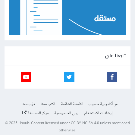
تابعنا على
عن أكاديمية حسوب
الأسئلة الشائعة
اكتب معنا
درّب معنا
إرشادات الاستخدام
بيان الخصوصية
مركز المساعدة
© 2025
Hsoub
.
Content licensed under
CC BY-NC-SA 4.0
unless mentioned
otherwise.