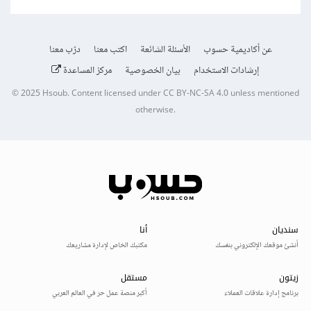
عن أكاديمية حسوب
الأسئلة الشائعة
اكتب معنا
درّب معنا
إرشادات الاستخدام
بيان الخصوصية
مركز المساعدة
© 2025
Hsoub
.
Content licensed under
CC BY-NC-SA 4.0
unless mentioned
otherwise.