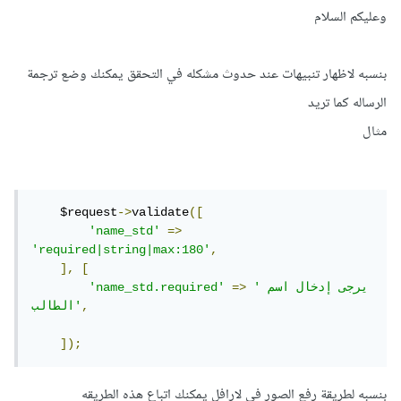
وعليكم السلام
بنسبه لاظهار تنبيهات عند حدوث مشكله في التحقق يمكنك وضع ترجمة
الرساله كما تريد
مثال
    $request
->
validate
([
'name_std'
=>
'required|string|max:180'
,
],
[
'يرجى إدخال اسم 
=>
'name_std.required'
,
الطالب'
]);
بنسبه لطريقة رفع الصور في لارافل يمكنك اتباع هذه الطريقه