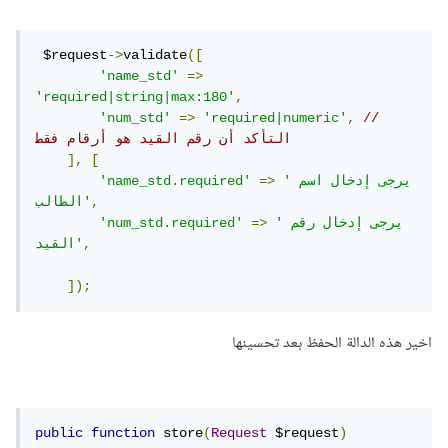
 $request
->
validate
([
'name_std'
=>
'required|string|max:180'
,
'num_std'
=>
'required|numeric'
,
// 
التأكد أن رقم القيد هو أرقام فقط
],
[
'يرجى إدخال اسم 
=>
'name_std.required'
,
الطالب'
'يرجى إدخال رقم 
=>
'num_std.required'
,
القيد'
]);
اخير هذه الدالة الحفظ بعد تحسينها
public
function
 store
(
Request
 $request
)