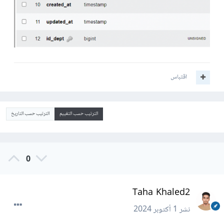
اقتباس
الترتيب حسب التقييم
الترتيب حسب التاريخ
0
Taha Khaled2
نشر
1 أكتوبر 2024