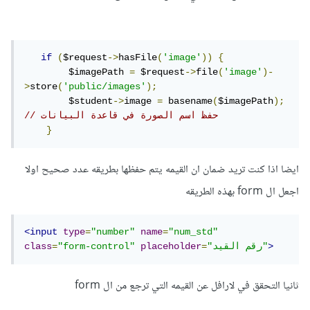
if
(
$request
->
hasFile
(
'image'
))
{
        $imagePath 
=
 $request
->
file
(
'image'
)-
>
store
(
'public/images'
);
        $student
->
image 
=
 basename
(
$imagePath
);
// حفظ اسم الصورة في قاعدة البيانات
}
ايضا اذا كنت تريد ضمان ان القيمه يتم حفظها بطريقه عدد صحيح اولا
اجعل ال form بهذه الطريقه
<input
type
=
"number"
name
=
"num_std"
>
"رقم القيد"
=
placeholder
"form-control"
=
class
ثانيا التحقق في لارافل عن القيمه التي ترجع من ال form