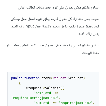
السلام عليكم ممكن تعديل علي كود حفظ بيانات الطالب التالي
بحيث جعل عند ترك كل حقول فارغه يظهر تنبيه اسفل حقل وممكن
كود لحفظ صورة يكون داخل مجلد وكيفية جعل input رقم القيد
يقبل ارقام فقط
انا لدي مفتاج اجنبي رقم قسم في جدول طالب كيف اتعامل معاه اثناء
حفظ البيانات
public
function
 store
(
Request
 $request
)
{
        $request
->
validate
([
'name_std'
=>
'required|string|max:180'
,
'num_std'
=>
'required|max:180'
,