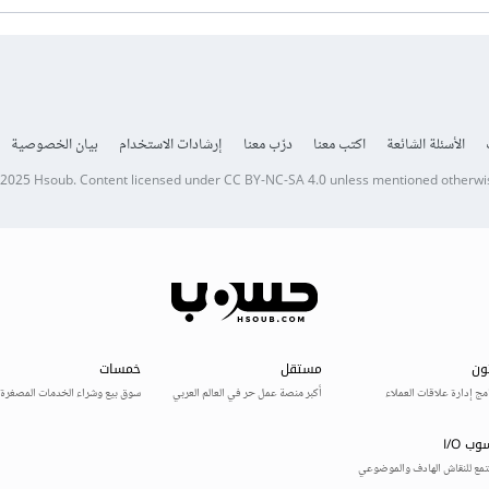
الأسئلة الشائعة
اكتب معنا
درّب معنا
إرشادات الاستخدام
بيان الخصوصية
 2025
Hsoub
.
Content licensed under
CC BY-NC-SA 4.0
unless mentioned otherwi