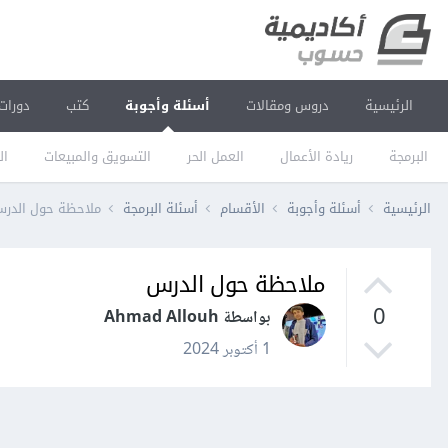
الرئيسية
دروس ومقالات
أسئلة وأجوبة
كتب
دورات
البرمجة
ريادة الأعمال
العمل الحر
التسويق والمبيعات
ال
الرئيسية
أسئلة وأجوبة
الأقسام
أسئلة البرمجة
ملاحظة حول الدر
ملاحظة حول الدرس
0
بواسطة Ahmad Allouh
1 أكتوبر 2024