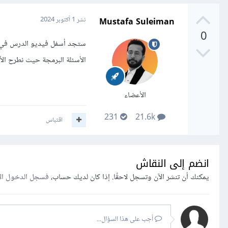
Mustafa Suleiman
نشر
1 أكتوبر 2024
0
ستجد أسفل فيديو الدرس في ن
الأسئلة البرمجة حيث نطرح الأ
الأعضاء
231
21.6k
اقتباس
انضم إلى النقاش
يمكنك أن تنشر الآن وتسجل لاحقًا. إذا كان لديك حساب،
فسجل الدخول ال
أجب على هذا السؤال...