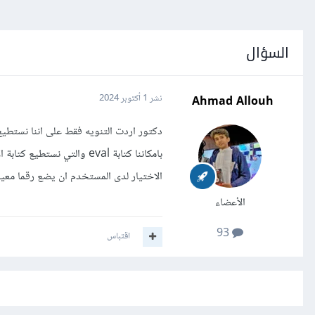
السؤال
Ahmad Allouh
نشر
1 أكتوبر 2024
الاختيار لدى المستخدم ان يضع رقما معين
الأعضاء
93
اقتباس