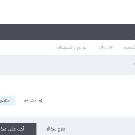
تصميم
DevOps
البرامج والتطبيقات
س
متابعو
مشاركة
اطرح سؤالًا
أجب على هذا 