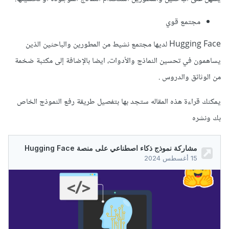
مجتمع قوي
Hugging Face لديها مجتمع نشيط من المطورين والباحثين الذين
يساهمون في تحسين النماذج والأدوات، ايضا بالإضافة إلى مكتبة ضخمة
من الوثائق والدروس .
يمكنك قراءة هذه المقاله ستجد بها بتفصيل طريقة رفع النموذج الخاص
بك ونشره