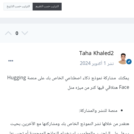
الترتيب حسب التقييم
الترتيب حسب التاريخ
0
Taha Khaled2
نشر
1 أكتوبر 2024
يمكنك مشاركة نموذج ذكاء اصطناعي الخاص بك على منصة Hugging
Face هتلاقي فيها كثر من ميزه مثل
منصة للنشر والمشاركة:
هتقدر من خلالها نشر النموذج الخاص بك ومشاركتها مع الآخرين، بحيث
يسهل على الباحثين والمطورين استخدام النماذج الموجودة أو تحسينها.