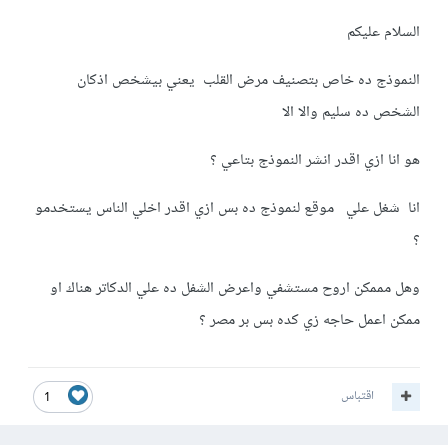
السلام عليكم
النموذج ده خاص بتصنيف مرض القلب يعني بيشخص اذكان
الشخص ده سليم والا الا
هو انا ازي اقدر انشر النموذج بتاعي ؟
انا شغل علي موقع لنموذج ده بس ازي اقدر اخلي الناس يستخدمو
؟
وهل مممكن اروح مستشفي واعرض الشفل ده علي الدكاتر هناك او
ممكن اعمل حاجه زي كده بس بر مصر ؟
اقتباس
1