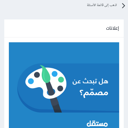
اذهب إلى قائمة الأسئلة
إعلانات
بنسبه لعرض النموذج الخاص بك الافضل البدء بـ المستشفيات
الجامعية أو المراكز البحثية التي تهتم بتطبيقات الذكاء الاصطناعي
في الطب