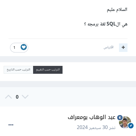
السلام عليم
هي الSQL لغة برمجه ؟
اقتباس
1
الترتيب حسب التقييم
الترتيب حسب التاريخ
0
عبد الوهاب بومعراف
نشر
30 سبتمبر 2024