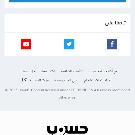
تابعنا على
عن أكاديمية حسوب
الأسئلة الشائعة
اكتب معنا
درّب معنا
إرشادات الاستخدام
بيان الخصوصية
مركز المساعدة
© 2025
Hsoub
.
Content licensed under
CC BY-NC-SA 4.0
unless mentioned
otherwise.