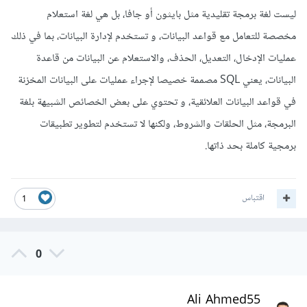
ليست لغة برمجة تقليدية مثل بايثون أو جافا، بل هي لغة استعلام
مخصصة للتعامل مع قواعد البيانات، و تستخدم لإدارة البيانات، بما في ذلك
عمليات الإدخال، التعديل، الحذف، والاستعلام عن البيانات من قاعدة
البيانات، يعني SQL مصممة خصيصا لإجراء عمليات على البيانات المخزنة
في قواعد البيانات العلائقية، و تحتوي على بعض الخصائص الشبيهة بلغة
البرمجة، مثل الحلقات والشروط، ولكنها لا تستخدم لتطوير تطبيقات
برمجية كاملة بحد ذاتها.
اقتباس
1
0
Ali Ahmed55