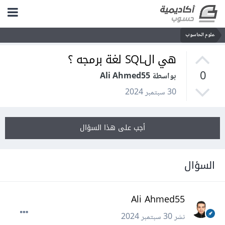
علوم الحاسوب
هي الSQL لغة برمجه ؟
0
بواسطة Ali Ahmed55
30 سبتمبر 2024
أجب على هذا السؤال
السؤال
Ali Ahmed55
نشر
30 سبتمبر 2024