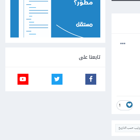
تابعنا على
1
ترتيب حسب التاريخ