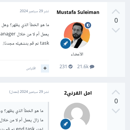
Mustafa Suleiman
نشر
29 سبتمبر 2024
0
ما هو الخطأ الذي يظهر؟ وهل ق
task ثم قم بتشغيله مجددًا.
الأعضاء
231
21.6k
اقتباس
امل القرني2
نشر
29 سبتمبر 2024
(معدل)
0
ما هو الخطأ الذي يظهر؟ و
اختر end task ثم قم بتشغيله مجددًا.