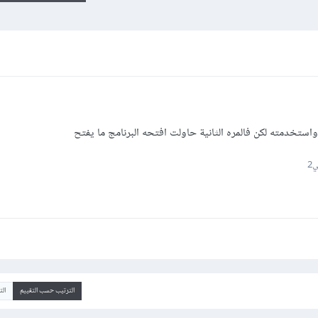
2
الترتيب حسب التقييم
ال