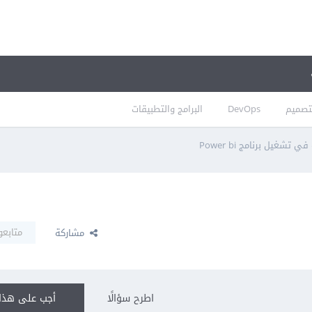
تصميم
DevOps
البرامج والتطبيقات
 تشغيل برنامج Power bi
متابعو
مشاركة
اطرح سؤالًا
أجب على هذا 