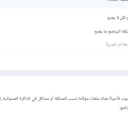
 لكن لا يفتح
ة امل القرني2
سوب فأحيانًا هناك ملفات مؤقتة تسبب المشكلة أو مشاكل في الذاكرة العشوائية، إ
نامج.