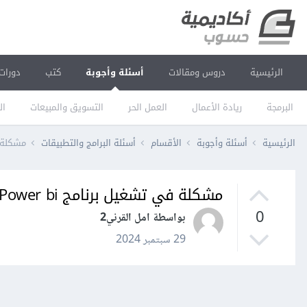
الرئيسية
دروس ومقالات
أسئلة وأجوبة
كتب
دورات
البرمجة
ريادة الأعمال
العمل الحر
التسويق والمبيعات
ال
الرئيسية
أسئلة وأجوبة
الأقسام
أسئلة البرامج والتطبيقات
مشكلة في
مشكلة في تشغيل برنامج Power bi
0
بواسطة امل القرني2
29 سبتمبر 2024