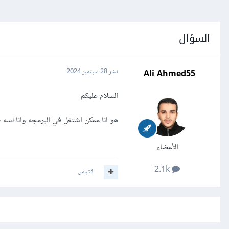
السؤال
Ali Ahmed55
نشر
28 سبتمبر 2024
السلام عليكم
هو انا ممكن اشتغل في البرمجه وانا لسه 
الأعضاء
2.1k
اقتباس