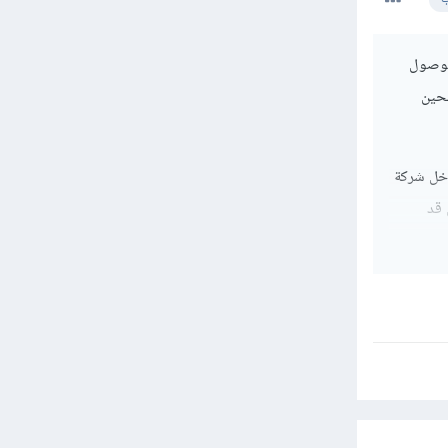
قانونية، عند الوصول
لحين
 بداخل شركة
 قد
ات