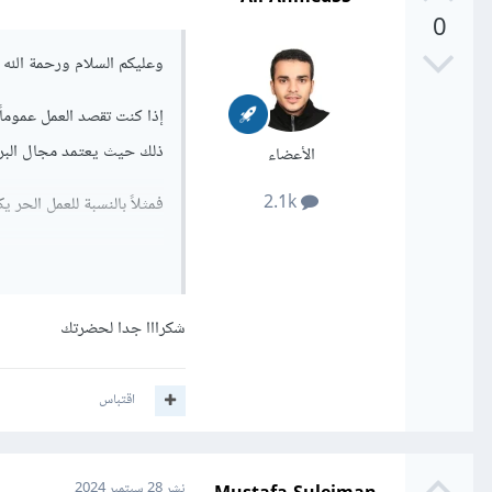
0
وعليكم السلام ورحمة الله و
إذا كنت تقصد العمل عموما
ذلك حيث يعتمد مجال البرمج
الأعضاء
2.1k
فمثلاً بالنسبة للعمل الحر
أما بالنسبة للعمل في شرك
من مكان إلى آخر .
شكرااا جدا لحضرتك
اقتباس
نشر
28 سبتمبر 2024