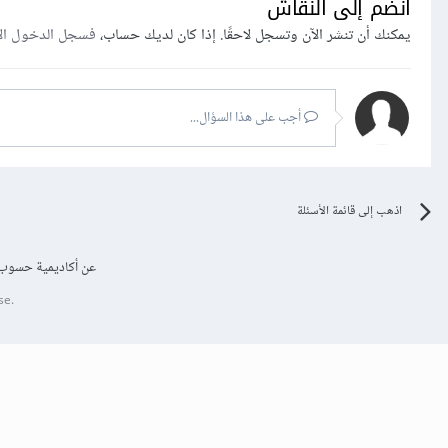
انضم إلى النقاش
يمكنك أن تنشر الآن وتسجل لاحقًا. إذا كان لديك حساب،
فسجل الدخول ال
أجب على هذا السؤال...
اذهب إلى قائمة الأسئلة
عن أكاديمية حسوب
se.