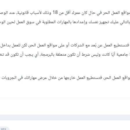
لا تستطيع العمل بالشركات أو مواقع العمل الحر في حال كان عمرك أقل من 18 وذلك لأسباب قا
بالتالي عليك تجهيز نفسك وإعدادها بالمهارات المطلوبة في سوق العمل لحين ال
في حال وصلت بالفعل لـ 18، فتستطيع العمل عن بُعد مع الشركات أو على مواقع العمل الحر، لكن للعمل بد
 جامعية أيًا كانت وليس شرط أن تكون متعلقة بالبرمجة، أي يجب أن تكون قد 
مواقع العمل الحر، فتستطيع العمل خارجها من خلال عرض مهاراتك في الجروبات 
الكات