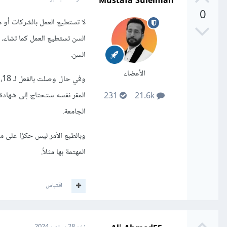
Mustafa Suleiman
0
السن تستطيع العمل كما تشاء، 
السن.
الأعضاء
و
المقر نفسه ستحتاج إلى شهادة
231
21.6k
الجامعة.
وبالطبع الأمر ليس حكرًا على 
المهتمة بها مثلاً.
اقتباس