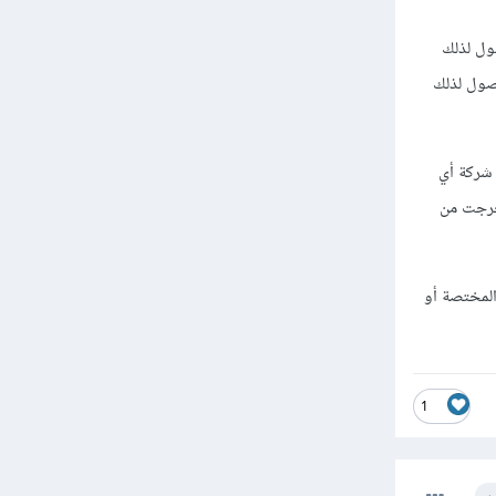
نونية، عند الوصول لذلك
وصول لذلك
اخل شركة أي
تخرجت من
المختصة أو
1
ب