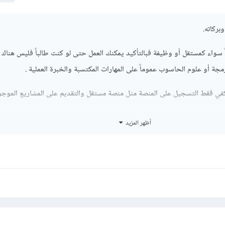
بركاته.
ً سواء كمستقل أو وظيفة فبالتأكيد يمكنك العمل حتى لو كنت طالباً فليس هناك
ة أو علوم الحاسوب عموماً على المهارات المكتسبة والخبرة العملية .
 يكفي فقط التسجيل على المنصة مثل منصة مستقل والتقديم على المشاريع الموجو
ة فيوجد شركات لا تشترط التخرج أو شهادة متخصصة في المجال وبالتأكيد يخت
أظهر المزيد