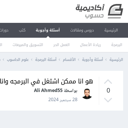
الرئيسية
دروس ومقالات
أسئلة وأجوبة
كتب
دورات
البرمجة
ريادة الأعمال
العمل الحر
التسويق والمبيعات
ال
الرئيسية
أسئلة وأجوبة
الأقسام
أسئلة البرمجة
علوم الحاسوب
ه
هو انا ممكن اشتغل في البرمجه وانا
0
بواسطة Ali Ahmed55
28 سبتمبر 2024