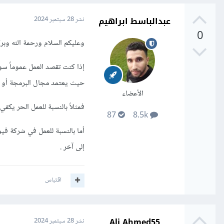
عبدالباسط ابراهيم
نشر
28 سبتمبر 2024
0
وعليكم السلام ورحمة الله وبرك
إذا كنت تقصد العمل عموماً سو
حيث يعتمد مجال البرمجة أو عل
الأعضاء
فمثلاً بالنسبة للعمل الحر يك
87
8.5k
أما بالنسبة للعمل في شركة ف
إلى آخر .
اقتباس
Ali Ahmed55
نشر
28 سبتمبر 2024