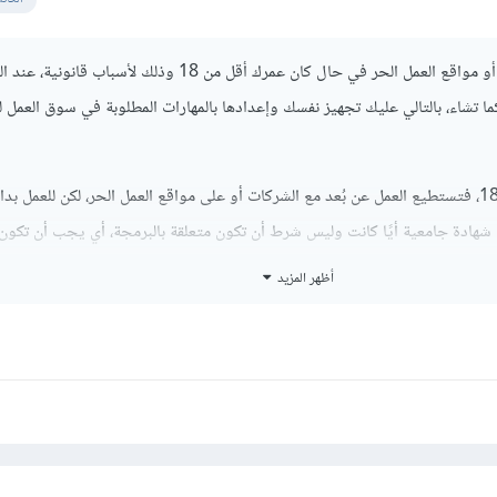
لا تستطيع العمل بالشركات أو مواقع العمل الحر في حال كان عمرك أقل من 18 وذلك لأسباب 
ا تشاء، بالتالي عليك تجهيز نفسك وإعدادها بالمهارات المطلوبة في سوق العمل 
وفي حال وصلت بالفعل لـ 18، فتستطيع العمل عن بُعد مع الشركات أو على مواقع العمل الحر، لكن للعمل
 شهادة جامعية أيًا كانت وليس شرط أن تكون متعلقة بالبرمجة، أي يجب أن تكون
أظهر المزيد
على مواقع العمل الحر، فتستطيع العمل خارجها من خلال عرض مهاراتك في الجروب
.