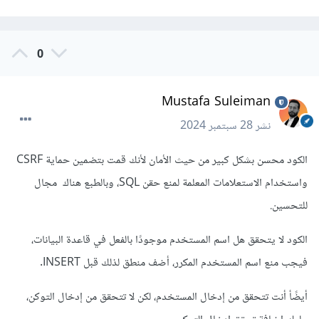
0
Mustafa Suleiman
نشر
28 سبتمبر 2024
الكود محسن بشكل كبير من حيث الأمان لأنك قمت بتضمين حماية CSRF
واستخدام الاستعلامات المعلمة لمنع حقن SQL، وبالطبع هناك مجال
للتحسين.
الكود لا يتحقق هل اسم المستخدم موجودًا بالفعل في قاعدة البيانات،
فيجب منع اسم المستخدم المكرر، أضف منطق لذلك قبل INSERT.
أيضًأ أنت تتحقق من إدخال المستخدم، لكن لا تتحقق من إدخال التوكن،