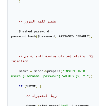
}
// تشفير كلمة المرور
    $hashed_password 
=
password_hash
(
$password
,
 PASSWORD_DEFAULT
);
// استخدام إعدادات مستعدة للحماية من SQL 
Injection
    $stmt 
=
 $conn
->
prepare
(
"INSERT INTO 
users (username, password) VALUES (?, ?)"
);
if
(
$stmt
)
{
// ربط المتغيرات