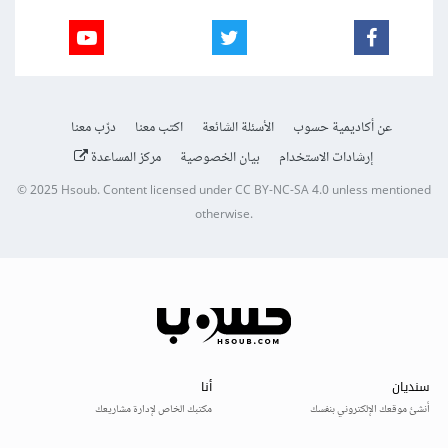
عن أكاديمية حسوب
الأسئلة الشائعة
اكتب معنا
درّب معنا
إرشادات الاستخدام
بيان الخصوصية
مركز المساعدة
© 2025
Hsoub
.
Content licensed under
CC BY-NC-SA 4.0
unless mentioned
otherwise.