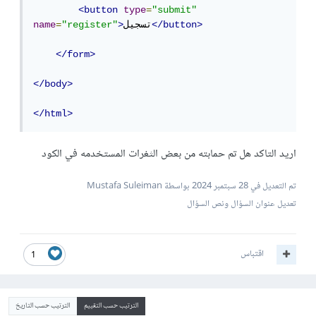
<button
type
=
"submit"
</button>
تسجيل
>
"register"
=
name
</form>
</body>
</html>
اريد التاكد هل تم حمابته من بعض الثغرات المستخدمه في الكود
تم التعديل في
28 سبتمبر 2024
بواسطة Mustafa Suleiman
تعديل عنوان السؤال ونص السؤال
اقتباس
1
الترتيب حسب التقييم
الترتيب حسب التاريخ