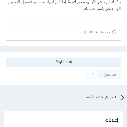
يمكنك أن تنشر الآن وتسجل لاحقًا. إذا كان لديك حساب،
فسجل الدخول
الآن
لتنشر باسم حسابك.
أجب على هذا السؤال...
مشاركة
متابعون
0
اذهب إلى قائمة الأسئلة
إعلانات