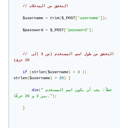
// التحقق من المدخلات
    $username 
=
 trim
(
$_POST
[
'username'
]);
    $password 
=
 $_POST
[
'password'
];
// التحقق من طول اسم المستخدم (من 3 إلى 
20 حرف)
if
(
strlen
(
$username
)
<
3
||
strlen
(
$username
)
>
20
)
{
"خطأ: يجب أن يكون اسم المستخدم 
(
die
);
بين 3 و 20 حرفًا."
}