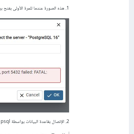
1. هذه الصورة عندما للمرة الأولى بفتح برنامج pg Admin
2. الإتصال بقاعدة البيانات بواسطة psql