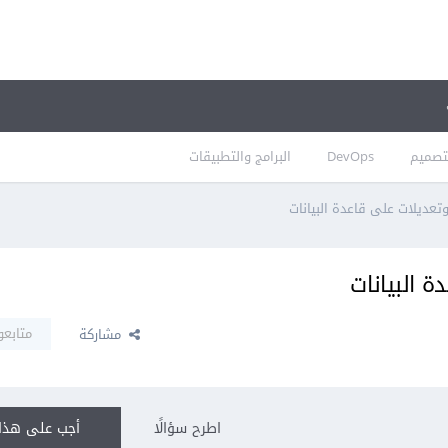
تصميم
DevOps
البرامج والتطبيقات
تعديلات على قاعدة البيانات
 البيانات
متابعو
مشاركة
اطرح سؤالًا
أجب على هذا 