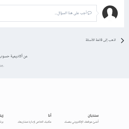
أجب على هذا السؤال...
اذهب إلى قائمة الأسئلة
عن أكاديمية حسوب
se.