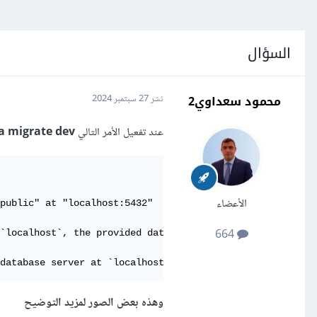
السؤال
محمود سعداوي2
نشر
27 سبتمبر 2024
عند تفعيل الأمر التالي
a migrate dev
الأعضاء
public" at "localhost:5432"

664
`localhost`, the provided database credentials for `post
database server at `localhost`.
وهذه بعض الصور لمزيد التوضيح