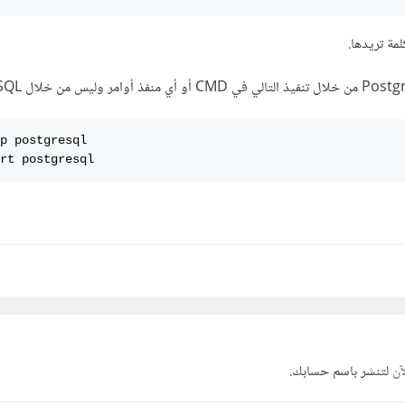
p postgresql

rt postgresql
آن
لتنشر باسم حسابك.