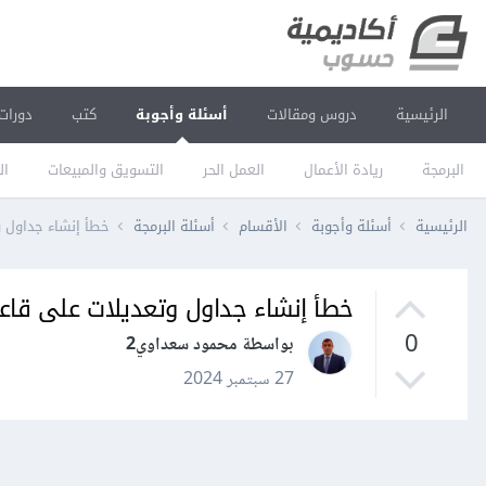
الرئيسية
دروس ومقالات
أسئلة وأجوبة
كتب
دورات
البرمجة
ريادة الأعمال
العمل الحر
التسويق والمبيعات
ال
الرئيسية
أسئلة وأجوبة
الأقسام
أسئلة البرمجة
خطأ إنشاء جداول و
خطأ إنشاء جداول وتعديلات على قاعدة
0
بواسطة محمود سعداوي2
27 سبتمبر 2024