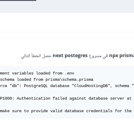
npx prism
في مشروع
next postegres
حصل الخطأ التالي
ment variables loaded from .env

schema loaded from prisma\schema.prisma

rce "db": PostgreSQL database "CloudHostingDB", schema "
P1000: Authentication failed against database server at 
make sure to provide valid database credentials for the 