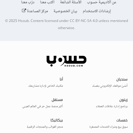
عن أكاديمية حسوب
الأسئلة الشائعة
اكتب معنا
درّب معنا
إرشادات الاستخدام
بيان الخصوصية
مركز المساعدة
© 2025
Hsoub
.
Content licensed under
CC BY-NC-SA 4.0
unless mentioned
otherwise.