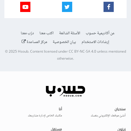
عن أكاديمية حسوب
الأسئلة الشائعة
اكتب معنا
درّب معنا
إرشادات الاستخدام
بيان الخصوصية
مركز المساعدة
© 2025
Hsoub
.
Content licensed under
CC BY-NC-SA 4.0
unless mentioned
otherwise.