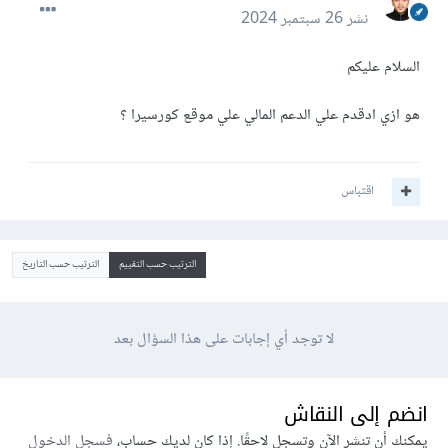
نشر
26 سبتمبر 2024
السلام عليكم
هو ازي ادقدم علي الدعم المالي علي موقع كورسيرا ؟
اقتباس
الترتيب حسب التقييم
الترتيب حسب التاريخ
لا توجد أي إجابات على هذا السؤال بعد
انضم إلى النقاش
يمكنك أن تنشر الآن وتسجل لاحقًا. إذا كان لديك حساب،
فسجل الدخول